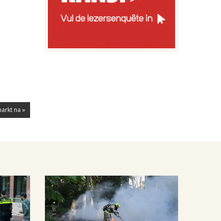
arkt na »