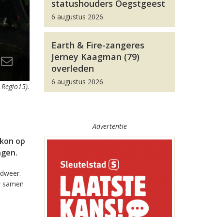
statushouders Oegstgeest
6 augustus 2026
Earth & Fire-zangeres
Jerney Kaagman (79)
overleden
6 augustus 2026
 Regio15).
Advertentie
lkon op
ngen.
ndweer.
uw samen