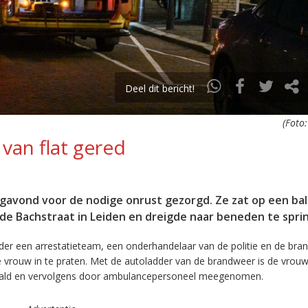
Deel dit bericht!
(Foto:
van flat gered
avond voor de nodige onrust gezorgd. Ze zat op een ba
de Bachstraat in Leiden en dreigde naar beneden te spri
der een arrestatieteam, een onderhandelaar van de politie en de bra
 vrouw in te praten. Met de autoladder van de brandweer is de vro
ehaald en vervolgens door ambulancepersoneel meegenomen.