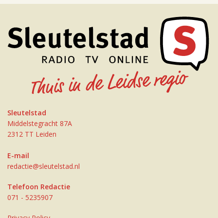
Sleutelstad
Middelstegracht 87A
2312 TT Leiden
E-mail
redactie@sleutelstad.nl
Telefoon Redactie
071 - 5235907
Privacy Policy