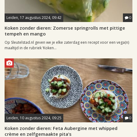
Leiden, 17 augustus 2024, 09:42
0
Koken zonder dieren: Zomerse springrolls met pittige
tempeh en mango
Op Sleutelstad.nl geven we je elke zaterdag een recept voor een vega(n)
maaltijd in de rubriek ‘Koken...
Leiden, 10 augustus 2024, 09:25
0
Koken zonder dieren: Feta Aubergine met whipped
crème en zelfgemaakte pita’s