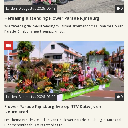
Leiden, 9 augustus 2026, 06:48
0
Herhaling uitzending Flower Parade Rijnsburg
Wie zaterdag de live-uitzending 'Muzikaal Bloemenonthaal' van de Flower
Parade Rijnsburg heeft gemist, krijgt...
Leiden, 8 augustus 2026, 07:00
0
Flower Parade Rijnsburg live op RTV Katwijk en
Sleutelstad
Het thema van de 79e editie van De Flower Parade Rijnsburg is 'Muzikaal
Bloemenonthaal'. Dat is zaterdag te...