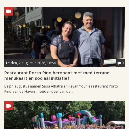
Leiden, 7 augustus 2026, 16:56
0
Restaurant Porto Pino heropent met mediterrane
menukaart en sociaal initiatief
Begin augustus namen Saba Alhatra en Rayan Younis restaurant Porto
Pino aan de Haven in Leiden over van de...