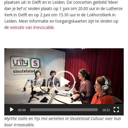
plaatsen uit: in Delft en in Leiden. De concerten getiteld ‘Meer
dan je lief is’ vinden plaats op 1 juni om 20.00 uur in de Lutherse
Kerk in Delft en op 2 juni om 15.30 uur in de Lokhorstkerk in
Leiden. Meer informatie en toegangskaarten zijn te vinden op
de
website van Irrevocable
.
Videospeler
00:00
19:21
Myrthe Galle en Tijs Hol vertellen in Sleutelstad Cultuur over hun
koor Irrevocable.