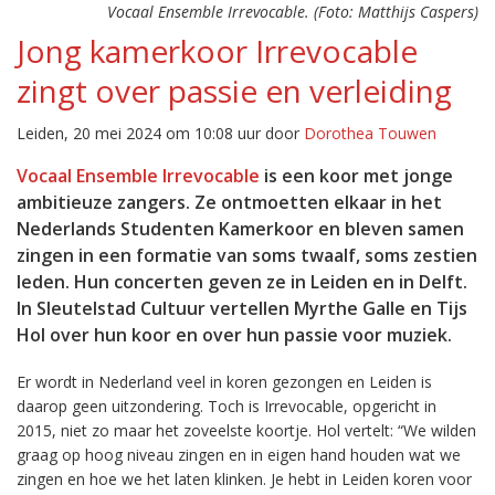
Vocaal Ensemble Irrevocable. (Foto: Matthijs Caspers)
Jong kamerkoor Irrevocable
zingt over passie en verleiding
Leiden, 20 mei 2024 om 10:08 uur door
Dorothea Touwen
Vocaal Ensemble Irrevocable
is een koor met jonge
ambitieuze zangers. Ze ontmoetten elkaar in het
Nederlands Studenten Kamerkoor en bleven samen
zingen in een formatie van soms twaalf, soms zestien
leden. Hun concerten geven ze in Leiden en in Delft.
In Sleutelstad Cultuur vertellen Myrthe Galle en Tijs
Hol over hun koor en over hun passie voor muziek.
Er wordt in Nederland veel in koren gezongen en Leiden is
daarop geen uitzondering. Toch is Irrevocable, opgericht in
2015, niet zo maar het zoveelste koortje. Hol vertelt: “We wilden
graag op hoog niveau zingen en in eigen hand houden wat we
zingen en hoe we het laten klinken. Je hebt in Leiden koren voor