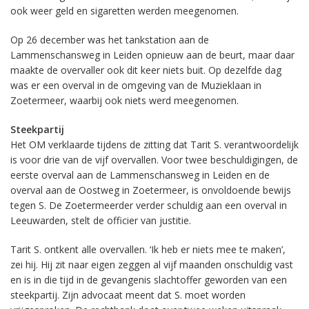
ook weer geld en sigaretten werden meegenomen.
Op 26 december was het tankstation aan de
Lammenschansweg in Leiden opnieuw aan de beurt, maar daar
maakte de overvaller ook dit keer niets buit. Op dezelfde dag
was er een overval in de omgeving van de Muzieklaan in
Zoetermeer, waarbij ook niets werd meegenomen.
Steekpartij
Het OM verklaarde tijdens de zitting dat Tarit S. verantwoordelijk
is voor drie van de vijf overvallen. Voor twee beschuldigingen, de
eerste overval aan de Lammenschansweg in Leiden en de
overval aan de Oostweg in Zoetermeer, is onvoldoende bewijs
tegen S. De Zoetermeerder verder schuldig aan een overval in
Leeuwarden, stelt de officier van justitie.
Tarit S. ontkent alle overvallen. ‘Ik heb er niets mee te maken’,
zei hij. Hij zit naar eigen zeggen al vijf maanden onschuldig vast
en is in die tijd in de gevangenis slachtoffer geworden van een
steekpartij. Zijn advocaat meent dat S. moet worden