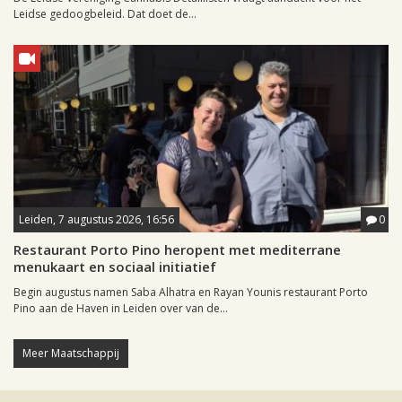
Leidse gedoogbeleid. Dat doet de...
Leiden, 7 augustus 2026, 16:56
0
Restaurant Porto Pino heropent met mediterrane
menukaart en sociaal initiatief
Begin augustus namen Saba Alhatra en Rayan Younis restaurant Porto
Pino aan de Haven in Leiden over van de...
Meer Maatschappij