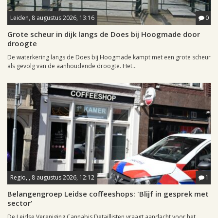
Leiden, 8 augustus 2026, 13:16
0
Grote scheur in dijk langs de Does bij Hoogmade door
droogte
De waterkering langs de Does bij Hoogmade kampt met een grote scheur
als gevolg van de aanhoudende droogte. Het...
Regio, , 8 augustus 2026, 12:12
1
Belangengroep Leidse coffeeshops: 'Blijf in gesprek met
sector'
De Leidse Vereniging Cannabis Detaillisten vraagt aandacht voor het