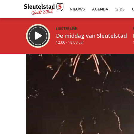
NIEUWS
AGENDA
GIDS
LUISTER LIVE:
De middag van Sleutelstad
12.00 - 18.00 uur
Inklappen