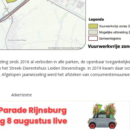
eling sinds 2016 al verboden in alle parken, de openbaar toegankelijk
n het Streek-Dierentehuis Leiden Stevenshage. In 2019 kwam daar oo
rict. Afgelopen jaarwisseling werd het afsteken van consumentenvuurw
Advertentie