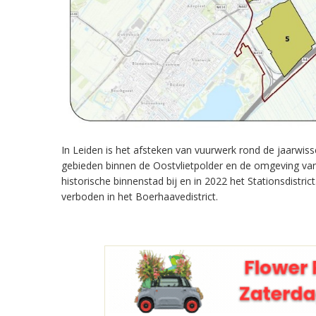
In Leiden is het afsteken van vuurwerk rond de jaarwiss
gebieden binnen de Oostvlietpolder en de omgeving va
historische binnenstad bij en in 2022 het Stationsdist
verboden in het Boerhaavedistrict.