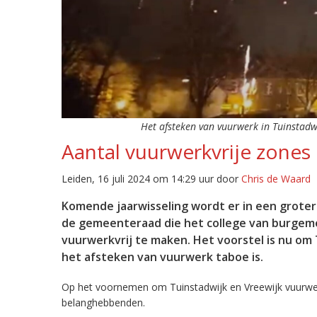
Het afsteken van vuurwerk in Tuinstadw
Aantal vuurwerkvrije zones 
Leiden, 16 juli 2024 om 14:29 uur door
Chris de Waard
Komende jaarwisseling wordt er in een groter
de gemeenteraad die het college van burgeme
vuurwerkvrij te maken. Het voorstel is nu om
het afsteken van vuurwerk taboe is.
Op het voornemen om Tuinstadwijk en Vreewijk vuurw
belanghebbenden.