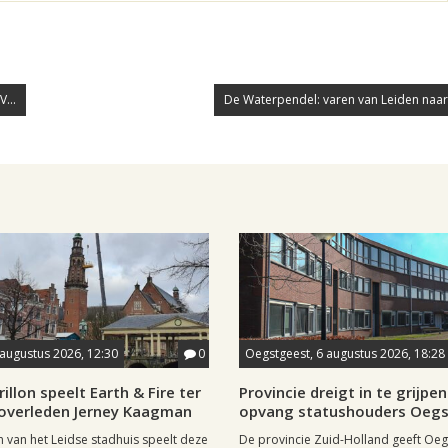
...
De Waterpendel: varen van Leiden naar 
 augustus 2026, 12:30
0
Oegstgeest, 6 augustus 2026, 18:28
rillon speelt Earth & Fire ter
Provincie dreigt in te grijpen 
 overleden Jerney Kaagman
opvang statushouders Oeg
on van het Leidse stadhuis speelt deze
De provincie Zuid-Holland geeft Oeg