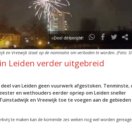
Deel dit bericht!
ijk en Vreewijk staat op de nominatie om verboden te worden. (Foto: Sl
in Leiden verder uitgebreid
 deel van Leiden geen vuurwerk afgestoken. Tenminste, d
ester en wethouders eerder opriep om Leiden sneller
 Tuinstadwijk en Vreewijk toe te voegen aan de gebieden
erkvrij te maken kan de komende zes weken nog wel worden gereage