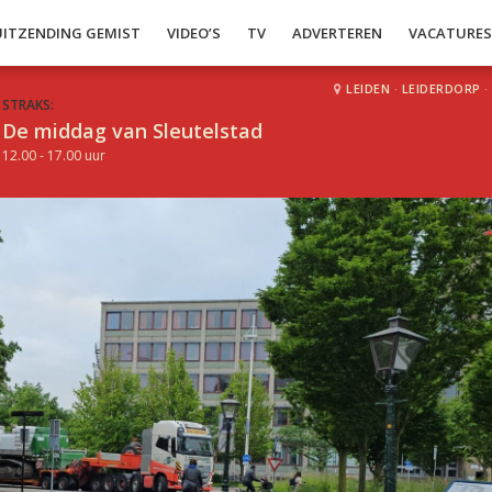
UITZENDING GEMIST
VIDEO’S
TV
ADVERTEREN
VACATURE
LEIDEN
·
LEIDERDORP
·
STRAKS:
De middag van Sleutelstad
12.00 - 17.00 uur