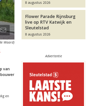
8 augustus 2026
Flower Parade Rijnsburg
live op RTV Katwijk en
Sleutelstad
8 augustus 2026
 de Waard)
s
Advertentie
p van
t bouwer
lig en