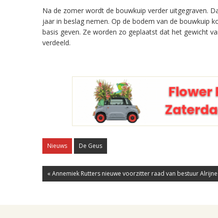
Na de zomer wordt de bouwkuip verder uitgegraven. Dat 
jaar in beslag nemen. Op de bodem van de bouwkuip k
basis geven. Ze worden zo geplaatst dat het gewicht
verdeeld.
Nieuws
De Geus
« Annemiek Rutters nieuwe voorzitter raad van bestuur Alrijne