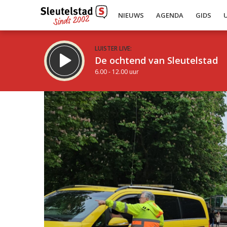
NIEUWS
AGENDA
GIDS
LUISTER LIVE:
De ochtend van Sleutelstad
6.00 - 12.00 uur
Inklappen