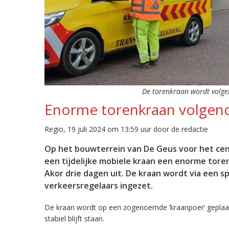
De torenkraan wordt volgen
Enorme torenkraan volgen
Regio, 19 juli 2024 om 13:59 uur door de redactie
Op het bouwterrein van De Geus voor het cen
een tijdelijke mobiele kraan een enorme tor
Akor drie dagen uit. De kraan wordt via een sp
verkeersregelaars ingezet.
De kraan wordt op een zogenoemde ‘kraanpoer’ geplaats
stabiel blijft staan.