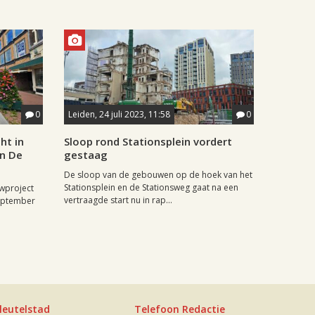
0
Leiden, 24 juli 2023, 11:58
0
ht in
Sloop rond Stationsplein vordert
n De
gestaag
De sloop van de gebouwen op de hoek van het
Stationsplein en de Stationsweg gaat na een
wproject
vertraagde start nu in rap...
september
leutelstad
Telefoon Redactie