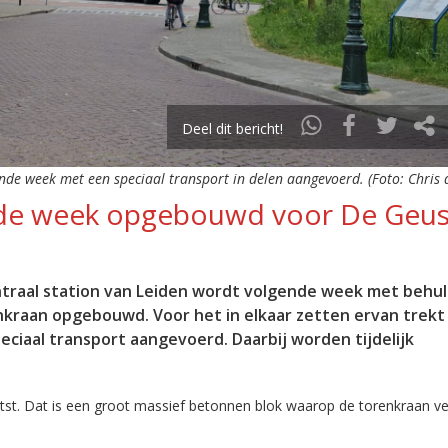
Deel dit bericht!
de week met een speciaal transport in delen aangevoerd. (Foto: Chris
de week opgebouwd voor De Geu
traal station van Leiden wordt volgende week met behul
enkraan opgebouwd. Voor het in elkaar zetten ervan trek
eciaal transport aangevoerd. Daarbij worden tijdelijk
t. Dat is een groot massief betonnen blok waarop de torenkraan vei