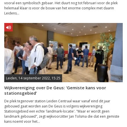
vooral een symbolisch gebaar. Het duurt nog tot februari voor de plek
helemaal klaar is voor de bouw van het enorme complex met daarin
Leidens...
Leiden, 14 september 2022, 15:25
Wijkvereniging over De Geus: ‘Gemiste kans voor
stationsgebied’
De plek tegenover station Leiden Centraal waar vanaf eind dit jaar
gebouwd gaat worden aan De Geus is volgens wijkvereniging
Stationsgebied een echte 'landmark-locatie'. "Maar er wordt geen
landmark gebouwd", zegt wijkvoorzitter Jan Tolsma die dat een gemiste
kans noemt voor het...