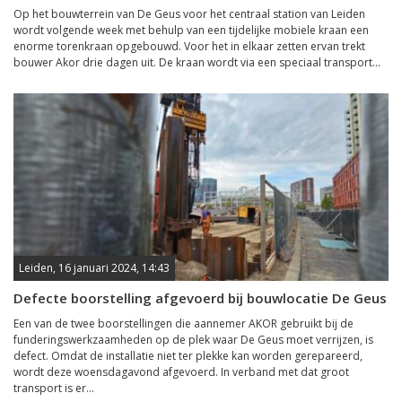
Op het bouwterrein van De Geus voor het centraal station van Leiden
wordt volgende week met behulp van een tijdelijke mobiele kraan een
enorme torenkraan opgebouwd. Voor het in elkaar zetten ervan trekt
bouwer Akor drie dagen uit. De kraan wordt via een speciaal transport...
Leiden, 16 januari 2024, 14:43
Defecte boorstelling afgevoerd bij bouwlocatie De Geus
Een van de twee boorstellingen die aannemer AKOR gebruikt bij de
funderingswerkzaamheden op de plek waar De Geus moet verrijzen, is
defect. Omdat de installatie niet ter plekke kan worden gerepareerd,
wordt deze woensdagavond afgevoerd. In verband met dat groot
transport is er...