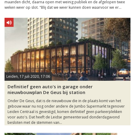
maanden dicht, daarna open met weinig publiek en de afgelopen twee
weken weer op slot. "Blij dat we weer kunnen doen waarvoor we er...
Leiden, 17 juli 2020, 17:06
Definitief geen auto’s in garage onder
nieuwbouwplan De Geus bij station
Onder De Geus, dat is de nieuwbouw die in de plaats komt van het
gebouw waar nu nog onder andere de Jumbo Supermarkt tegenover
Leiden Centraal is gevestigd, komen definitief geen parkeerplekken
voor auto's. Dat heeft de Leidse gemeenteraad donderdagavond
besloten met de stemmen van...