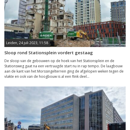
Leiden, 24 juli 2023, 11:58
Sloop rond Stationsplein vordert gestaag
De sloop van de gebouwen op de hoek van het Stationsplein en de
Stationsweg gaat na een vertraagde start nu in rap tempo. De laagbouw
aan de kant van het Morssingelterrein ging de afgelopen weken tegen de
vlakte en ook van de hoogbouw is al een flink deel...