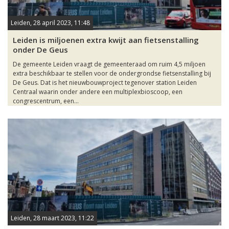
Leiden, 28 april 2023, 11:48
Leiden is miljoenen extra kwijt aan fietsenstalling
onder De Geus
De gemeente Leiden vraagt de gemeenteraad om ruim 4,5 miljoen
extra beschikbaar te stellen voor de ondergrondse fietsenstalling bij
De Geus. Dat is het nieuwbouwproject tegenover station Leiden
Centraal waarin onder andere een multiplexbioscoop, een
congrescentrum, een...
Leiden, 28 maart 2023, 11:22