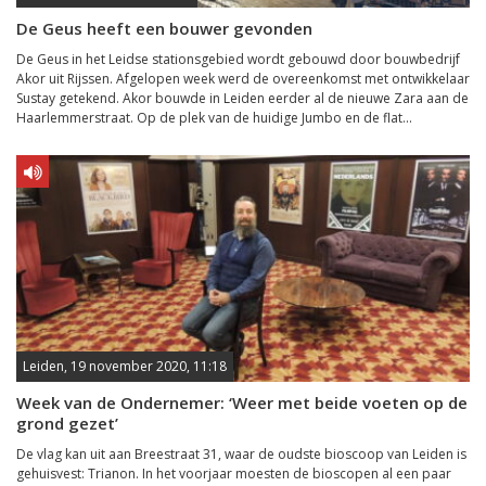
De Geus heeft een bouwer gevonden
De Geus in het Leidse stationsgebied wordt gebouwd door bouwbedrijf
Akor uit Rijssen. Afgelopen week werd de overeenkomst met ontwikkelaar
Sustay getekend. Akor bouwde in Leiden eerder al de nieuwe Zara aan de
Haarlemmerstraat. Op de plek van de huidige Jumbo en de flat...
Leiden, 19 november 2020, 11:18
Week van de Ondernemer: ‘Weer met beide voeten op de
grond gezet’
De vlag kan uit aan Breestraat 31, waar de oudste bioscoop van Leiden is
gehuisvest: Trianon. In het voorjaar moesten de bioscopen al een paar