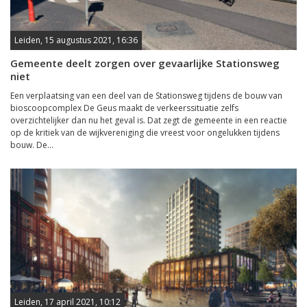
Leiden, 15 augustus 2021, 16:36
Gemeente deelt zorgen over gevaarlijke Stationsweg
niet
Een verplaatsing van een deel van de Stationsweg tijdens de bouw van
bioscoopcomplex De Geus maakt de verkeerssituatie zelfs
overzichtelijker dan nu het geval is. Dat zegt de gemeente in een reactie
op de kritiek van de wijkvereniging die vreest voor ongelukken tijdens
bouw. De...
Leiden, 17 april 2021, 10:12