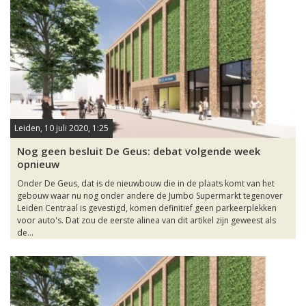
Leiden, 10 juli 2020, 1:25
Nog geen besluit De Geus: debat volgende week
opnieuw
Onder De Geus, dat is de nieuwbouw die in de plaats komt van het
gebouw waar nu nog onder andere de Jumbo Supermarkt tegenover
Leiden Centraal is gevestigd, komen definitief geen parkeerplekken
voor auto's. Dat zou de eerste alinea van dit artikel zijn geweest als
de...