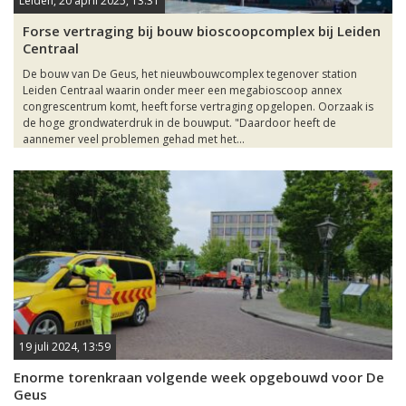
Leiden, 20 april 2025, 13:31
Forse vertraging bij bouw bioscoopcomplex bij Leiden
Centraal
De bouw van De Geus, het nieuwbouwcomplex tegenover station
Leiden Centraal waarin onder meer een megabioscoop annex
congrescentrum komt, heeft forse vertraging opgelopen. Oorzaak is
de hoge grondwaterdruk in de bouwput. "Daardoor heeft de
aannemer veel problemen gehad met het...
19 juli 2024, 13:59
Enorme torenkraan volgende week opgebouwd voor De
Geus