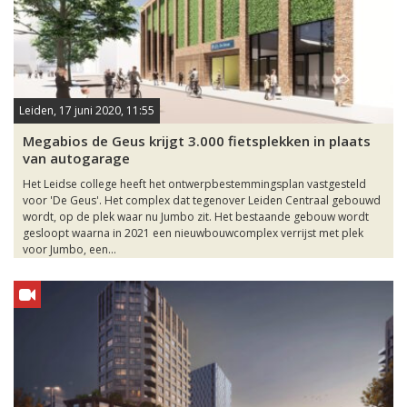
Leiden, 17 juni 2020, 11:55
Megabios de Geus krijgt 3.000 fietsplekken in plaats
van autogarage
Het Leidse college heeft het ontwerpbestemmingsplan vastgesteld
voor 'De Geus'. Het complex dat tegenover Leiden Centraal gebouwd
wordt, op de plek waar nu Jumbo zit. Het bestaande gebouw wordt
gesloopt waarna in 2021 een nieuwbouwcomplex verrijst met plek
voor Jumbo, een...