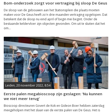
Bom-onderzoek zorgt voor vertraging bij sloop De Geus
De sloop van de gebouwen aan het Stationsplein die plaats moeten
maken voor De Geus heeft zo'n drie maanden vertraging opgelopen. Dat
betekent dat de sloop nu eind april of begin mei begint. Onder de
bestaande keldervloer zijn objecten gevonden. Om uit te sluiten dat het
om...
Leiden, 20 november 2022, 8:54
Eerste palen megabioscoop zijn geslagen: ‘Nu kunnen
we niet meer terug’
Bioscoop directeuren Govert de Kok en Gideon Boer hebben zaterdag
meegeholpen met het slaan van de eerste palen van De Geus. Het is