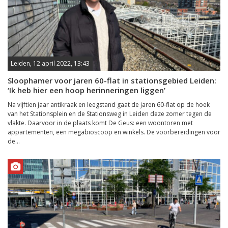
Leiden, 12 april 2022, 13:43
Sloophamer voor jaren 60-flat in stationsgebied Leiden:
‘Ik heb hier een hoop herinneringen liggen’
Na vijftien jaar antikraak en leegstand gaat de jaren 60-flat op de hoek
van het Stationsplein en de Stationsweg in Leiden deze zomer tegen de
vlakte. Daarvoor in de plaats komt De Geus: een woontoren met
appartementen, een megabioscoop en winkels. De voorbereidingen voor
de...