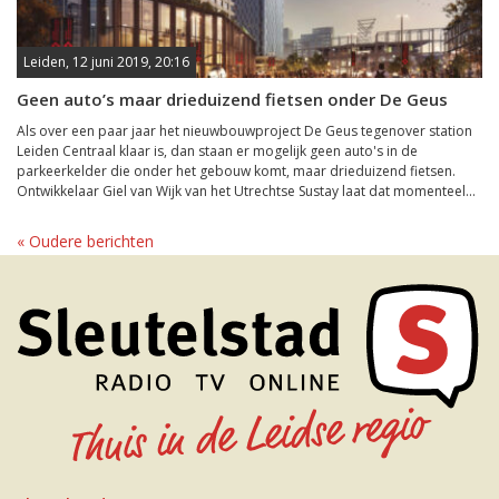
Leiden, 12 juni 2019, 20:16
Geen auto’s maar drieduizend fietsen onder De Geus
Als over een paar jaar het nieuwbouwproject De Geus tegenover station
Leiden Centraal klaar is, dan staan er mogelijk geen auto's in de
parkeerkelder die onder het gebouw komt, maar drieduizend fietsen.
Ontwikkelaar Giel van Wijk van het Utrechtse Sustay laat dat momenteel...
« Oudere berichten