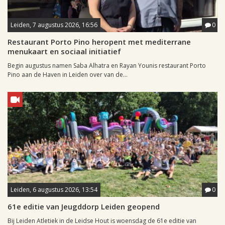
Leiden, 7 augustus 2026, 16:56
0
Restaurant Porto Pino heropent met mediterrane
menukaart en sociaal initiatief
Begin augustus namen Saba Alhatra en Rayan Younis restaurant Porto
Pino aan de Haven in Leiden over van de...
Leiden, 6 augustus 2026, 13:54
0
61e editie van Jeugddorp Leiden geopend
Bij Leiden Atletiek in de Leidse Hout is woensdag de 61e editie van