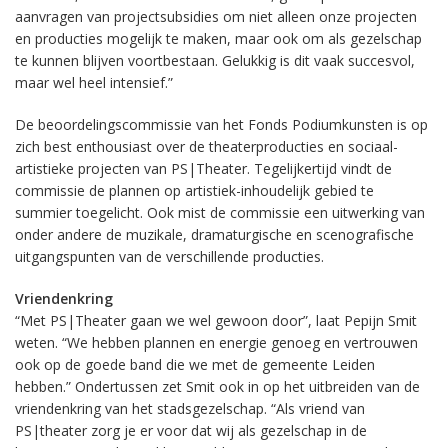
aanvragen van projectsubsidies om niet alleen onze projecten
en producties mogelijk te maken, maar ook om als gezelschap
te kunnen blijven voortbestaan. Gelukkig is dit vaak succesvol,
maar wel heel intensief.”
De beoordelingscommissie van het Fonds Podiumkunsten is op
zich best enthousiast over de theaterproducties en sociaal-
artistieke projecten van PS|Theater. Tegelijkertijd vindt de
commissie de plannen op artistiek-inhoudelijk gebied te
summier toegelicht. Ook mist de commissie een uitwerking van
onder andere de muzikale, dramaturgische en scenografische
uitgangspunten van de verschillende producties.
Vriendenkring
“Met PS|Theater gaan we wel gewoon door”, laat Pepijn Smit
weten. “We hebben plannen en energie genoeg en vertrouwen
ook op de goede band die we met de gemeente Leiden
hebben.” Ondertussen zet Smit ook in op het uitbreiden van de
vriendenkring van het stadsgezelschap. “Als vriend van
PS|theater zorg je er voor dat wij als gezelschap in de