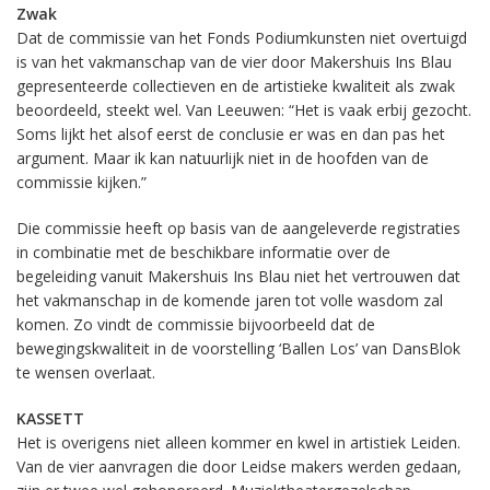
Zwak
Dat de commissie van het Fonds Podiumkunsten niet overtuigd
is van het vakmanschap van de vier door Makershuis Ins Blau
gepresenteerde collectieven en de artistieke kwaliteit als zwak
beoordeeld, steekt wel. Van Leeuwen: “Het is vaak erbij gezocht.
Soms lijkt het alsof eerst de conclusie er was en dan pas het
argument. Maar ik kan natuurlijk niet in de hoofden van de
commissie kijken.”
Die commissie heeft op basis van de aangeleverde registraties
in combinatie met de beschikbare informatie over de
begeleiding vanuit Makershuis Ins Blau niet het vertrouwen dat
het vakmanschap in de komende jaren tot volle wasdom zal
komen. Zo vindt de commissie bijvoorbeeld dat de
bewegingskwaliteit in de voorstelling ‘Ballen Los’ van DansBlok
te wensen overlaat.
KASSETT
Het is overigens niet alleen kommer en kwel in artistiek Leiden.
Van de vier aanvragen die door Leidse makers werden gedaan,