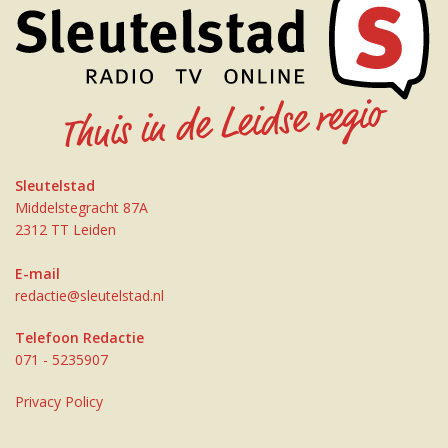
Sleutelstad
Middelstegracht 87A
2312 TT Leiden
E-mail
redactie@sleutelstad.nl
Telefoon Redactie
071 - 5235907
Privacy Policy