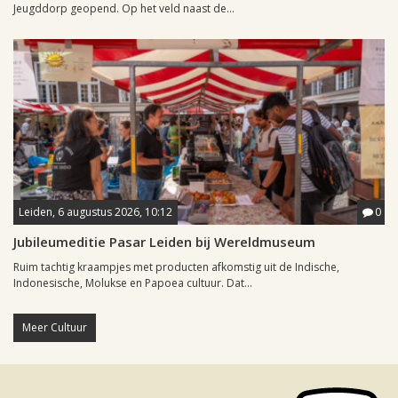
Jeugddorp geopend. Op het veld naast de...
Leiden, 6 augustus 2026, 10:12
0
Jubileumeditie Pasar Leiden bij Wereldmuseum
Ruim tachtig kraampjes met producten afkomstig uit de Indische,
Indonesische, Molukse en Papoea cultuur. Dat...
Meer Cultuur