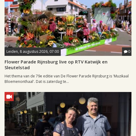
Leiden, 8 augustus 2026, 07:00
0
Flower Parade Rijnsburg live op RTV Katwijk en
Sleutelstad
Het thema van de 79e editie van De Flower Parade Rijnsburg is 'Muzikaal
Bloemenonthaal'. Dat is zaterdag te...