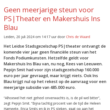
Geen meerjarige steun voor
PS|Theater en Makershuis Ins
Blau
Leiden, 20 juli 2024 om 14:17 uur door
Chris de Waard
Het Leidse Stadsgezelschap PS|theater ontvangt de
komende vier jaar geen financiële steun van het
Fonds Podiumkunsten. Hetzelfde geldt voor
Makershuis Ins Blau van, nu nog, Kees van Leeuwen.
Pepijn Smit had voor zijn stadsgezelschap 160.000
euro per jaar gevraagd, maar krijgt niets. Ook Ins
Blau krijgt nul op het rekest op de aanvraag voor een
meerjarige subsidie van 485.000 euro.
“Alhoewel het niet geheel onverwachts is, is de pil wel bitter”,
zegt Pepijn Smit. “Bijna tachtig procent van de tijd die Heleen
Hameete, Erica Smits en ik in PS steken, gaat op aan het