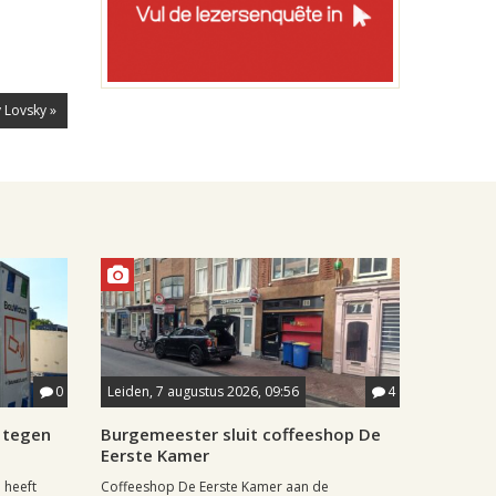
 Lovsky »
0
Leiden, 7 augustus 2026, 09:56
4
 tegen
Burgemeester sluit coffeeshop De
Eerste Kamer
 heeft
Coffeeshop De Eerste Kamer aan de