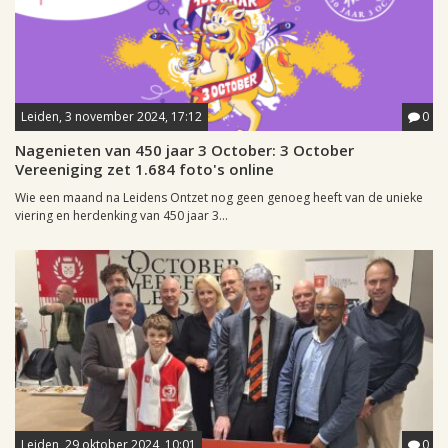
Leiden, 3 november 2024, 17:12
0
Nagenieten van 450 jaar 3 October: 3 October
Vereeniging zet 1.684 foto's online
Wie een maand na Leidens Ontzet nog geen genoeg heeft van de unieke
viering en herdenking van 450 jaar 3...
Leiden, 29 oktober 2024, 10:01
0