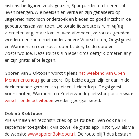
historische figuren zoals geuzen, Spanjaarden en boeren tot
leven brengen. Alle beelden en verhalen zijn gebaseerd op
uitgebreid historisch onderzoek en bieden zo goed inzicht in de
gebeurtenissen van toen. De totale fietsroute is ruim vijftig
kilometer lang, maar kan in twee afzonderlijke routes gereden
worden: een route met onder andere Voorschoten, Oegstgeest
en Warmond en een route door Leiden, Leiderdorp en
Zoeterwoude. Deze routes zijn ieder circa dertig kilometer lang
en zijn gratis af te leggen.
‘Sporen van 3 Oktober’ wordt tijdens
het weekend van Open
Monumentendag
gelanceerd. Op beide dagen zijn er dan in de
deelnemende gemeentes (Leiden, Leiderdorp, Oegstgeest,
Voorschoten, Warmond en Zoeterwoude) fietsstartpunten waar
verschillende activiteiten
worden georganiseerd.
Ook ná 3 oktober
Alle verhalen en reconstructies op de route blijven ook na 14
september toegankelijk via zowel de gratis app History5D als via
de website
www.sporen3oktober.nl
. De route blijft dus bestaan