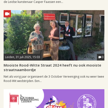
de Leidse kunstenaar Casper Faassen een...
Leiden, 31 juli 2025, 15:03
0
Mooiste Rood-Witte Straat 2024 heeft nu ook mooiste
straatnaambordje
Net als vorig jaar organiseert de 3 October Vereeniging ook nu weer twee
Rood-Wit wedstrijden. Een...