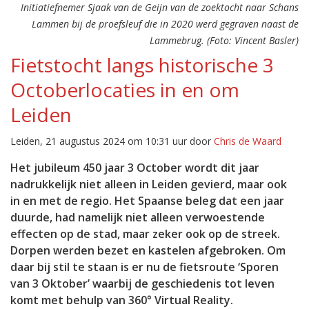
Initiatiefnemer Sjaak van de Geijn van de zoektocht naar Schans
Lammen bij de proefsleuf die in 2020 werd gegraven naast de
Lammebrug. (Foto: Vincent Basler)
Fietstocht langs historische 3
Octoberlocaties in en om
Leiden
Leiden, 21 augustus 2024 om 10:31 uur door
Chris de Waard
Het jubileum 450 jaar 3 October wordt dit jaar
nadrukkelijk niet alleen in Leiden gevierd, maar ook
in en met de regio. Het Spaanse beleg dat een jaar
duurde, had namelijk niet alleen verwoestende
effecten op de stad, maar zeker ook op de streek.
Dorpen werden bezet en kastelen afgebroken. Om
daar bij stil te staan is er nu de fietsroute ‘Sporen
van 3 Oktober’ waarbij de geschiedenis tot leven
komt met behulp van 360° Virtual Reality.