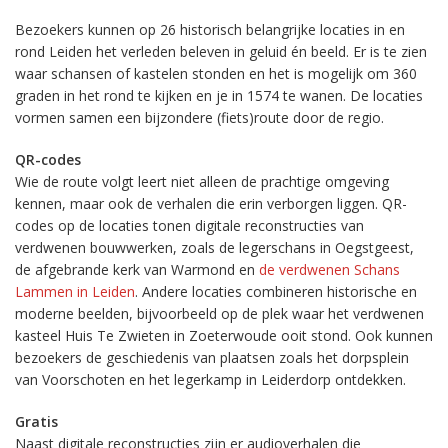
Bezoekers kunnen op 26 historisch belangrijke locaties in en
rond Leiden het verleden beleven in geluid én beeld. Er is te zien
waar schansen of kastelen stonden en het is mogelijk om 360
graden in het rond te kijken en je in 1574 te wanen. De locaties
vormen samen een bijzondere (fiets)route door de regio.
QR-codes
Wie de route volgt leert niet alleen de prachtige omgeving
kennen, maar ook de verhalen die erin verborgen liggen. QR-
codes op de locaties tonen digitale reconstructies van
verdwenen bouwwerken, zoals de legerschans in Oegstgeest,
de afgebrande kerk van Warmond en
de verdwenen Schans
Lammen in Leiden
. Andere locaties combineren historische en
moderne beelden, bijvoorbeeld op de plek waar het verdwenen
kasteel Huis Te Zwieten in Zoeterwoude ooit stond. Ook kunnen
bezoekers de geschiedenis van plaatsen zoals het dorpsplein
van Voorschoten en het legerkamp in Leiderdorp ontdekken.
Gratis
Naast digitale reconstructies zijn er audioverhalen die