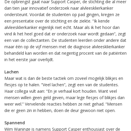
De opbrengst gaat naar Support Casper, de stichting die al meer
dan tien jaar innovatief onderzoek naar alvleesklierkanker
ondersteunt. Voordat de studenten op pad gingen, kregen ze
een presentatie over de stichting en de ziekte. “Ik kende
alvleesklierkanker eigenlijk niet echt. Maar als ik het hoor dan
vind ik het heel goed dat er onderzoek naar wordt gedaan”, zegt
een van de collectanten. De studenten leerden onder andere dat
maar één op de vijf mensen met de diagnose alvleesklierkanker
behandeld kan worden en dat negentig procent van de patiënten
in het eerste jaar overlijdt.
Lachen
Maar wat is dan de beste tactiek om zoveel mogelijk blikjes en
flesjes op te halen. “Veel lachen”, zegt een van de studentes.
Haar collega vult aan: “En je verhaal kort houden. Want veel
mensen willen geen geld geven, maar lege flesjes of blikjes dan
weer wel.” Vervelende reacties hebben ze niet gehad. “Mensen
die er geen zin in hebben, doen de deur gewoon niet open.
Spannend
Wim Waninge is namens Support Casper enthousiast over de