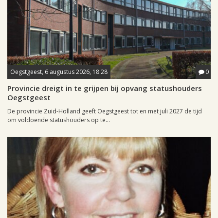
Oegstgeest, 6 augustus 2026, 18:28
0
Provincie dreigt in te grijpen bij opvang statushouders
Oegstgeest
De provincie Zuid-Holland geeft Oegstgeest tot en met juli 2027 de tijd
om voldoende statushouders op te...