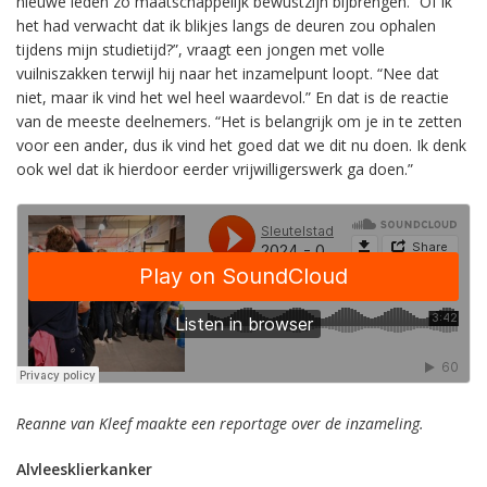
nieuwe leden zo maatschappelijk bewustzijn bijbrengen. “Of ik
het had verwacht dat ik blikjes langs de deuren zou ophalen
tijdens mijn studietijd?”, vraagt een jongen met volle
vuilniszakken terwijl hij naar het inzamelpunt loopt. “Nee dat
niet, maar ik vind het wel heel waardevol.” En dat is de reactie
van de meeste deelnemers. “Het is belangrijk om je in te zetten
voor een ander, dus ik vind het goed dat we dit nu doen. Ik denk
ook wel dat ik hierdoor eerder vrijwilligerswerk ga doen.”
Reanne van Kleef maakte een reportage over de inzameling.
Alvleesklierkanker