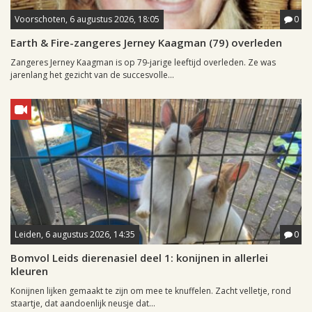
Voorschoten, 6 augustus 2026, 18:05
0
Earth & Fire-zangeres Jerney Kaagman (79) overleden
Zangeres Jerney Kaagman is op 79-jarige leeftijd overleden. Ze was
jarenlang het gezicht van de succesvolle...
Leiden, 6 augustus 2026, 14:35
0
Bomvol Leids dierenasiel deel 1: konijnen in allerlei
kleuren
Konijnen lijken gemaakt te zijn om mee te knuffelen. Zacht velletje, rond
staartje, dat aandoenlijk neusje dat...