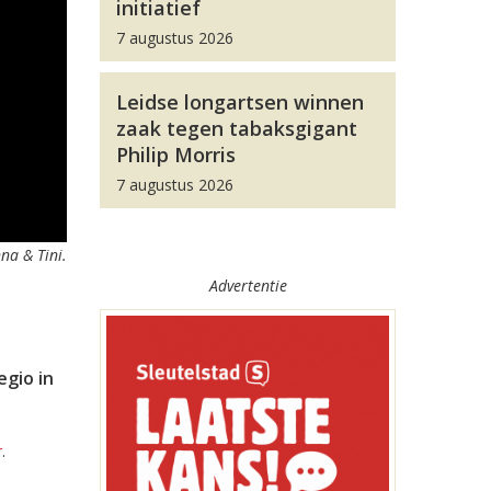
initiatief
7 augustus 2026
Leidse longartsen winnen
zaak tegen tabaksgigant
Philip Morris
7 augustus 2026
na & Tini.
Advertentie
egio in
r
.