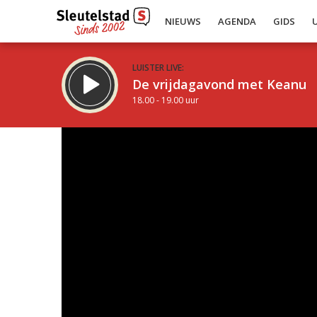
NIEUWS
AGENDA
GIDS
LUISTER LIVE:
De vrijdagavond met Keanu
18.00 - 19.00 uur
Inklappen