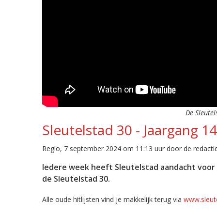
De Sleutel
Sleutelstad 30 - Jaargang 1
Regio, 7 september 2024 om 11:13 uur door de redacti
Iedere week heeft Sleutelstad aandacht voor d
de Sleutelstad 30.
Alle oude hitlijsten vind je makkelijk terug via
www.sleute