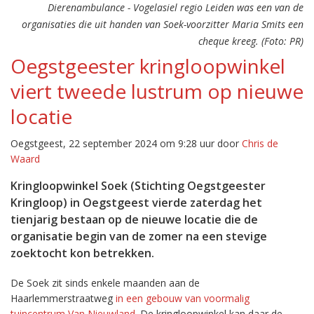
Dierenambulance - Vogelasiel regio Leiden was een van de
organisaties die uit handen van Soek-voorzitter Maria Smits een
cheque kreeg. (Foto: PR)
Oegstgeester kringloopwinkel
viert tweede lustrum op nieuwe
locatie
Oegstgeest, 22 september 2024 om 9:28 uur door
Chris de
Waard
Kringloopwinkel Soek (Stichting Oegstgeester
Kringloop) in Oegstgeest vierde zaterdag het
tienjarig bestaan op de nieuwe locatie die de
organisatie begin van de zomer na een stevige
zoektocht kon betrekken.
De Soek zit sinds enkele maanden aan de
Haarlemmerstraatweg
in een gebouw van voormalig
tuincentrum Van Nieuwland
. De kringloopwinkel kan daar de