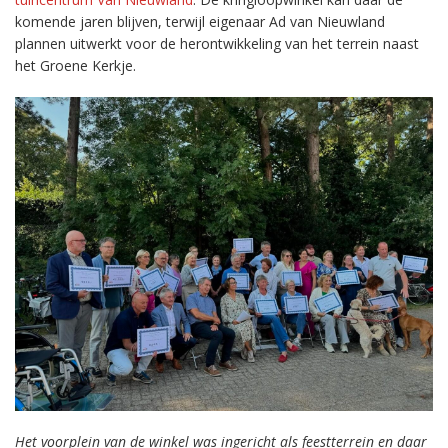
komende jaren blijven, terwijl eigenaar Ad van Nieuwland
plannen uitwerkt voor de herontwikkeling van het terrein naast
het Groene Kerkje.
Het voorplein van de winkel was ingericht als feestterrein en daar