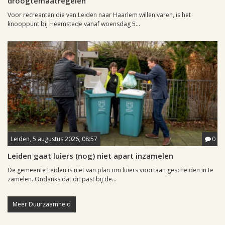
droogtemaatregelen
Voor recreanten die van Leiden naar Haarlem willen varen, is het
knooppunt bij Heemstede vanaf woensdag 5...
Leiden, 5 augustus 2026, 08:57
0
Leiden gaat luiers (nog) niet apart inzamelen
De gemeente Leiden is niet van plan om luiers voortaan gescheiden in te
zamelen. Ondanks dat dit past bij de...
Meer Duurzaamheid