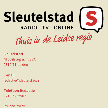
Sleutelstad
Middelstegracht 87A
2312 TT Leiden
E-mail
redactie@sleutelstad.nl
Telefoon Redactie
071 - 5235907
Privacy Policy