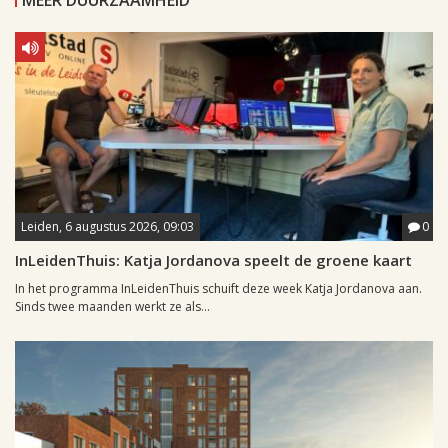
Leiden, 6 augustus 2026, 09:03
0
InLeidenThuis: Katja Jordanova speelt de groene kaart
In het programma InLeidenThuis schuift deze week Katja Jordanova aan.
Sinds twee maanden werkt ze als...