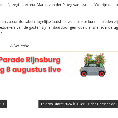
redden”, zegt directeur Marco van der Ploeg van Issoria. “We zijn dan 
een zo comfortabel mogelijke laatste levensfase te kunnen bieden zij
bezoekers van de gasten zijn er daardoor gemiddeld al snel zo’n dertig
n.
Advertentie
rug
Leidens Ontzet 2024: kijk Heel Leiden Danst en de T