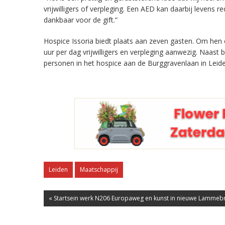
vrijwilligers of verpleging. Een AED kan daarbij levens 
dankbaar voor de gift.”
Hospice Issoria biedt plaats aan zeven gasten. Om hen 
uur per dag vrijwilligers en verpleging aanwezig. Naast 
personen in het hospice aan de Burggravenlaan in Leide
Leiden
Maatschappij
« Startsein werk N206 Europaweg en kunst in nieuwe Lammeb