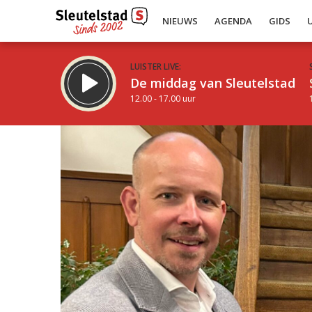
NIEUWS
AGENDA
GIDS
LUISTER LIVE:
De middag van Sleutelstad
12.00 - 17.00 uur
Inklappen