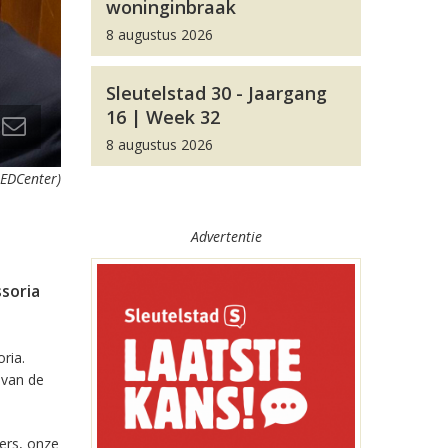
woninginbraak
8 augustus 2026
Sleutelstad 30 - Jaargang
16 | Week 32
8 augustus 2026
AEDCenter)
Advertentie
ssoria
ria.
 van de
kers, onze