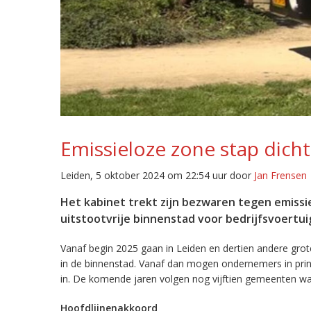
Emissieloze zone stap dicht
Leiden, 5 oktober 2024 om 22:54 uur door
Jan Frensen
Het kabinet trekt zijn bezwaren tegen emissie
uitstootvrije binnenstad voor bedrijfsvoertuig
Vanaf begin 2025 gaan in Leiden en dertien andere grot
in de binnenstad. Vanaf dan mogen ondernemers in princ
in. De komende jaren volgen nog vijftien gemeenten wa
Hoofdlijnenakkoord