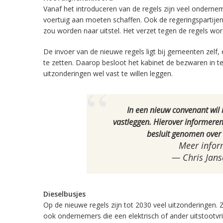
Vanaf het introduceren van de regels zijn veel ondernem
voertuig aan moeten schaffen. Ook de regeringspartijen
zou worden naar uitstel. Het verzet tegen de regels wo
De invoer van de nieuwe regels ligt bij gemeenten zelf
te zetten. Daarop besloot het kabinet de bezwaren in te
uitzonderingen wel vast te willen leggen.
In een nieuw convenant wil
vastleggen. Hierover informere
besluit genomen over 
Meer infor
— Chris Jan
Dieselbusjes
Op de nieuwe regels zijn tot 2030 veel uitzonderingen.
ook ondernemers die een elektrisch of ander uitstootvri