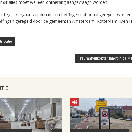
Voor dit alles moet wel een ontheffing aangevraagd worden.
r tegelijk ingaan zouden die ontheffingen nationaal geregeld worden
ontheffingen geregeld door de gemeenten Amsterdam, Rotterdam, Den 
tributie
Traumahelikopter landt in de Me
UTIE