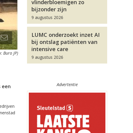
vlinderbloemigen zo
bijzonder zijn
9 augustus 2026
LUMC onderzoekt inzet AI
bij ontslag patiënten van
intensive care
: Buro JP)
9 augustus 2026
Advertentie
s een
edrijven
nnenstad