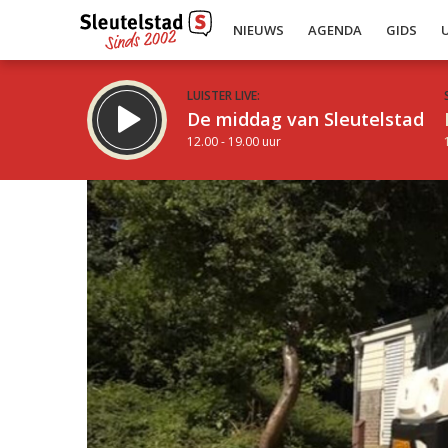
NIEUWS
AGENDA
GIDS
LUISTER LIVE:
De middag van Sleutelstad
12.00 - 19.00 uur
Inklappen