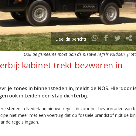
Deel dit bericht!
Ook de gemeente moet aan de nieuwe regels voldoen. (Foto
erbij: kabinet trekt bezwaren in
vrije zones in binnensteden in, meldt de NOS. Hierdoor i
en ook in Leiden een stap dichterbij.
ere steden in Nederland nieuwe regels in voor het bevoorraden van b
ipe niet meer met een voertuig dat op fossiele brandstof rijdt de bi
ar de regels ingaan.