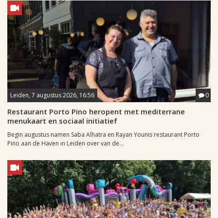
Leiden, 7 augustus 2026, 16:56
0
Restaurant Porto Pino heropent met mediterrane
menukaart en sociaal initiatief
Begin augustus namen Saba Alhatra en Rayan Younis restaurant Porto
Pino aan de Haven in Leiden over van de...