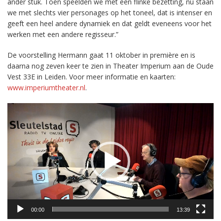
ander stuk. Toen speelden we met een flinke bezetting, nu staan
we met slechts vier personages op het toneel, dat is intenser en
geeft een heel andere dynamiek en dat geldt eveneens voor het
werken met een andere regisseur.”
De voorstelling Hermann gaat 11 oktober in première en is
daarna nog zeven keer te zien in Theater Imperium aan de Oude
Vest 33E in Leiden. Voor meer informatie en kaarten:
www.imperiumtheater.nl
.
Videospeler
00:00
13:39