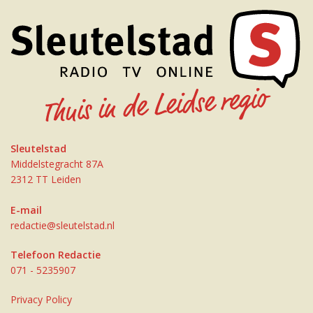
Sleutelstad
Middelstegracht 87A
2312 TT Leiden
E-mail
redactie@sleutelstad.nl
Telefoon Redactie
071 - 5235907
Privacy Policy