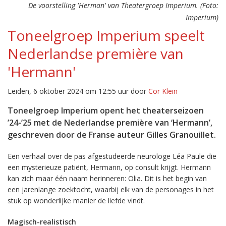
De voorstelling 'Herman' van Theatergroep Imperium. (Foto:
Imperium)
Toneelgroep Imperium speelt
Nederlandse première van
'Hermann'
Leiden, 6 oktober 2024 om 12:55 uur door
Cor Klein
Toneelgroep Imperium opent het theaterseizoen
’24-’25 met de Nederlandse première van ‘Hermann’,
geschreven door de Franse auteur Gilles Granouillet.
Een verhaal over de pas afgestudeerde neurologe Léa Paule die
een mysterieuze patiënt, Hermann, op consult krijgt. Hermann
kan zich maar één naam herinneren: Olia. Dit is het begin van
een jarenlange zoektocht, waarbij elk van de personages in het
stuk op wonderlijke manier de liefde vindt.
Magisch-realistisch