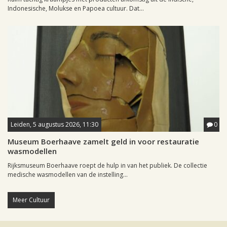
Indonesische, Molukse en Papoea cultuur. Dat...
Leiden, 5 augustus 2026, 11:30
0
Museum Boerhaave zamelt geld in voor restauratie
wasmodellen
Rijksmuseum Boerhaave roept de hulp in van het publiek. De collectie
medische wasmodellen van de instelling...
Meer Cultuur