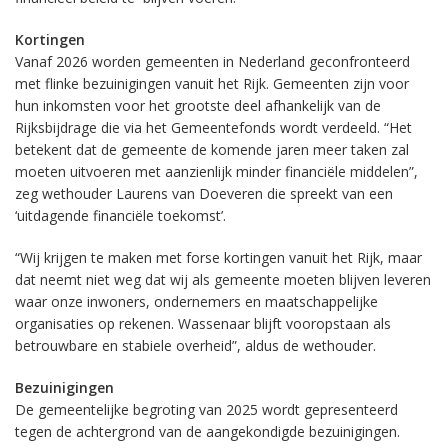
Kortingen
Vanaf 2026 worden gemeenten in Nederland geconfronteerd
met flinke bezuinigingen vanuit het Rijk. Gemeenten zijn voor
hun inkomsten voor het grootste deel afhankelijk van de
Rijksbijdrage die via het Gemeentefonds wordt verdeeld. “Het
betekent dat de gemeente de komende jaren meer taken zal
moeten uitvoeren met aanzienlijk minder financiële middelen”,
zeg wethouder Laurens van Doeveren die spreekt van een
‘uitdagende financiële toekomst’.
“Wij krijgen te maken met forse kortingen vanuit het Rijk, maar
dat neemt niet weg dat wij als gemeente moeten blijven leveren
waar onze inwoners, ondernemers en maatschappelijke
organisaties op rekenen. Wassenaar blijft vooropstaan als
betrouwbare en stabiele overheid”, aldus de wethouder.
Bezuinigingen
De gemeentelijke begroting van 2025 wordt gepresenteerd
tegen de achtergrond van de aangekondigde bezuinigingen.