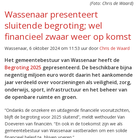
(Foto: Chris de Waard)
Wassenaar presenteert
sluitende begroting; wel
financieel zwaar weer op komst
Wassenaar, 6 oktober 2024 om 11:53 uur door
Chris de Waard
Het gemeentebestuur van Wassenaar heeft de
Begroting 2025
gepresenteerd. De beschikbare bijna
negentig miljoen euro wordt daarin het aankomende
jaar verdeeld over voorzieningen als veiligheid, zorg,
onderwijs, sport, infrastructuur en het beheer van
de openbare ruimte en groen.
“Ondanks de onzekere en uitdagende financiële vooruitzichten,
blijft de begroting voor 2025 sluitend”, meldt wethouder Van
Doeveren van financiën. “En ook in de toekomst zijn we als
gemeentebestuur van Wassenaar vastberaden om een solide
financieel beleid te blijven voeren.”