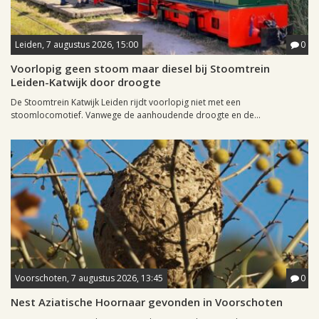
Leiden, 7 augustus 2026, 15:00
0
Voorlopig geen stoom maar diesel bij Stoomtrein
Leiden-Katwijk door droogte
De Stoomtrein Katwijk Leiden rijdt voorlopig niet met een
stoomlocomotief. Vanwege de aanhoudende droogte en de...
Voorschoten, 7 augustus 2026, 13:45
0
Nest Aziatische Hoornaar gevonden in Voorschoten