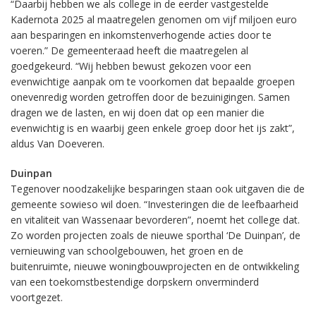
“Daarbij hebben we als college in de eerder vastgestelde
Kadernota 2025 al maatregelen genomen om vijf miljoen euro
aan besparingen en inkomstenverhogende acties door te
voeren.” De gemeenteraad heeft die maatregelen al
goedgekeurd. “Wij hebben bewust gekozen voor een
evenwichtige aanpak om te voorkomen dat bepaalde groepen
onevenredig worden getroffen door de bezuinigingen. Samen
dragen we de lasten, en wij doen dat op een manier die
evenwichtig is en waarbij geen enkele groep door het ijs zakt”,
aldus Van Doeveren.
Duinpan
Tegenover noodzakelijke besparingen staan ook uitgaven die de
gemeente sowieso wil doen. “Investeringen die de leefbaarheid
en vitaliteit van Wassenaar bevorderen”, noemt het college dat.
Zo worden projecten zoals de nieuwe sporthal ‘De Duinpan’, de
vernieuwing van schoolgebouwen, het groen en de
buitenruimte, nieuwe woningbouwprojecten en de ontwikkeling
van een toekomstbestendige dorpskern onverminderd
voortgezet.