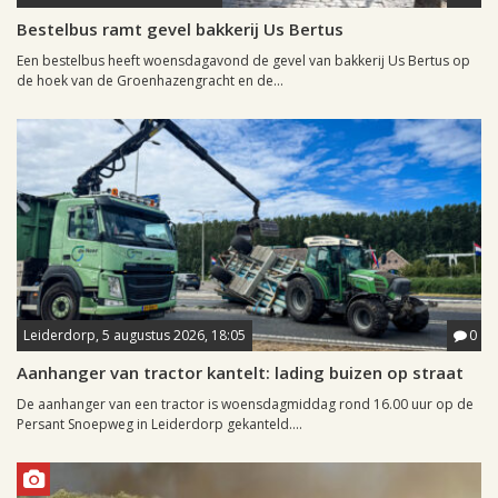
Bestelbus ramt gevel bakkerij Us Bertus
Een bestelbus heeft woensdagavond de gevel van bakkerij Us Bertus op
de hoek van de Groenhazengracht en de...
Leiderdorp, 5 augustus 2026, 18:05
0
Aanhanger van tractor kantelt: lading buizen op straat
De aanhanger van een tractor is woensdagmiddag rond 16.00 uur op de
Persant Snoepweg in Leiderdorp gekanteld....