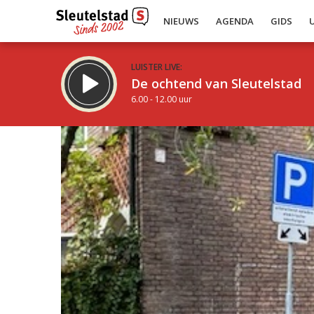
NIEUWS
AGENDA
GIDS
LUISTER LIVE:
De ochtend van Sleutelstad
6.00 - 12.00 uur
Inklappen