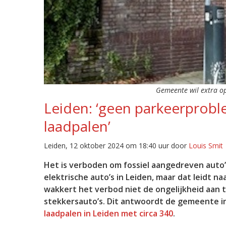
Gemeente wil extra op
Leiden: ‘geen parkeerprobl
laadpalen’
Leiden, 12 oktober 2024 om 18:40 uur door
Louis Smit
Het is verboden om fossiel aangedreven auto’
elektrische auto’s in Leiden, maar dat leidt 
wakkert het verbod niet de ongelijkheid aan 
stekkersauto’s. Dit antwoordt de gemeente i
laadpalen in Leiden met circa 340
.