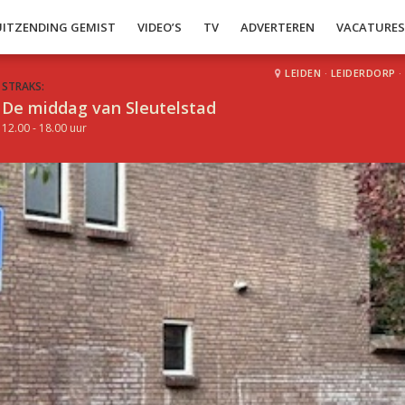
UITZENDING GEMIST
VIDEO’S
TV
ADVERTEREN
VACATURE
LEIDEN
·
LEIDERDORP
·
STRAKS:
De middag van Sleutelstad
12.00 - 18.00 uur