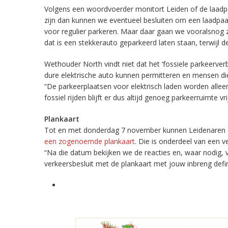
Volgens een woordvoerder monitort Leiden of de laadpa
zijn dan kunnen we eventueel besluiten om een laadpaa
voor regulier parkeren. Maar daar gaan we vooralsnog z
dat is een stekkerauto geparkeerd laten staan, terwijl de
Wethouder North vindt niet dat het ‘fossiele parkeerver
dure elektrische auto kunnen permitteren en mensen di
“De parkeerplaatsen voor elektrisch laden worden alle
fossiel rijden blijft er dus altijd genoeg parkeerruimte vr
Plankaart
Tot en met donderdag 7 november kunnen Leidenaren de
een zogenoemde plankaart
. Die is onderdeel van een v
“Na die datum bekijken we de reacties en, waar nodig
verkeersbesluit met de plankaart met jouw inbreng defin