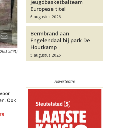
jeugdbasketbalteam
Europese titel
6 augustus 2026
Bermbrand aan
Engelendaal bij park De
Houtkamp
ouis Smit)
5 augustus 2026
Advertentie
 voor
en. Ook
re