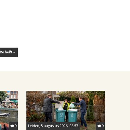
te helft »
0
Leiden, 5 augustus 2026, 08:57
0