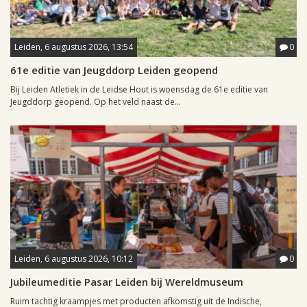
Leiden, 6 augustus 2026, 13:54
0
61e editie van Jeugddorp Leiden geopend
Bij Leiden Atletiek in de Leidse Hout is woensdag de 61e editie van
Jeugddorp geopend. Op het veld naast de...
Leiden, 6 augustus 2026, 10:12
0
Jubileumeditie Pasar Leiden bij Wereldmuseum
Ruim tachtig kraampjes met producten afkomstig uit de Indische,