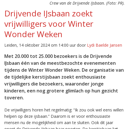
Crew van de Drijvende IJsbaan. (Foto: PR).
Drijvende IJsbaan zoekt
vrijwilligers voor Winter
Wonder Weken
Leiden, 14 oktober 2024 om 14:00 uur door
Lydi Baelde Jansen
Met 20.000 tot 25.000 bezoekers is de Drijvende
IJsbaan één van de meestbezochte evenementen
tijdens de Winter Wonder Weken. De organisatie van
de tijdelijke kerstijsbaan zoekt enthousiaste
vrijwilligers die bezoekers, waaronder jonge
kinderen, een nog grotere glimlach op hun gezicht
toveren.
De vrijwilligers horen het regelmatig: “Ik zou ook wel eens willen
helpen op deze ijsbaan.” Daarom is er voor enthousiaste
mensen nu de mogelijkheid om aan te sluiten. Ook dit jaar
opent de Drijvende IJsbaan haar poorten. De kerstijsbaan ligt