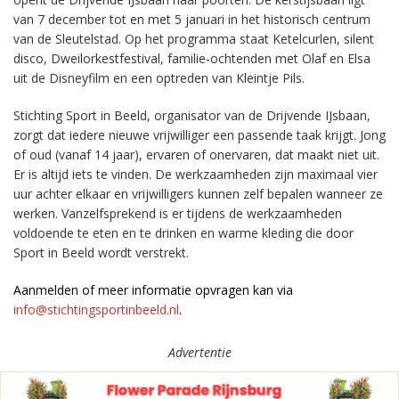
van 7 december tot en met 5 januari in het historisch centrum
van de Sleutelstad. Op het programma staat Ketelcurlen, silent
disco, Dweilorkestfestival, familie-ochtenden met Olaf en Elsa
uit de Disneyfilm en een optreden van Kleintje Pils.
Stichting Sport in Beeld, organisator van de Drijvende IJsbaan,
zorgt dat iedere nieuwe vrijwilliger een passende taak krijgt. Jong
of oud (vanaf 14 jaar), ervaren of onervaren, dat maakt niet uit.
Er is altijd iets te vinden. De werkzaamheden zijn maximaal vier
uur achter elkaar en vrijwilligers kunnen zelf bepalen wanneer ze
werken. Vanzelfsprekend is er tijdens de werkzaamheden
voldoende te eten en te drinken en warme kleding die door
Sport in Beeld wordt verstrekt.
Aanmelden of meer informatie opvragen kan via
info@stichtingsportinbeeld.nl
.
Advertentie