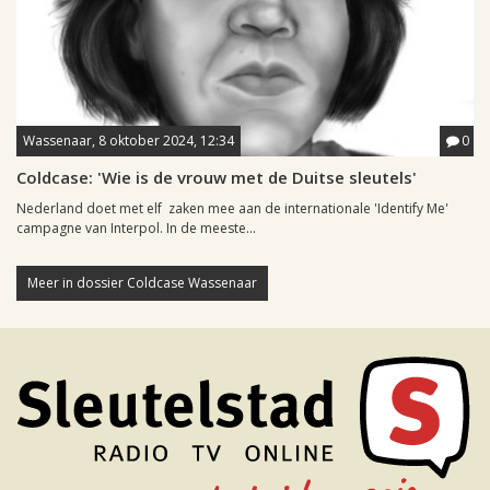
Wassenaar, 8 oktober 2024, 12:34
0
Coldcase: 'Wie is de vrouw met de Duitse sleutels'
Nederland doet met elf zaken mee aan de internationale 'Identify Me'
campagne van Interpol. In de meeste...
Meer in dossier Coldcase Wassenaar