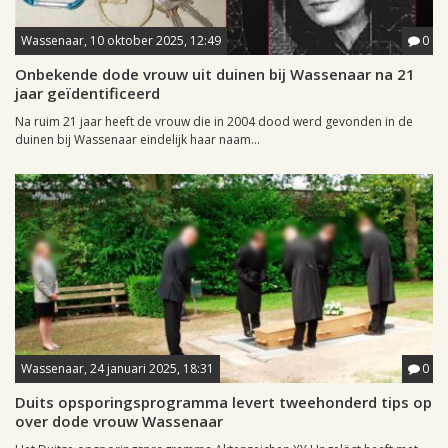
Wassenaar, 10 oktober 2025, 12:49
0
Onbekende dode vrouw uit duinen bij Wassenaar na 21
jaar geïdentificeerd
Na ruim 21 jaar heeft de vrouw die in 2004 dood werd gevonden in de
duinen bij Wassenaar eindelijk haar naam...
Wassenaar, 24 januari 2025, 18:31
0
Duits opsporingsprogramma levert tweehonderd tips op
over dode vrouw Wassenaar