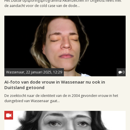
Het Duitse opsporingsprogramma Aktenzeichen XY Ungelöst heeft met
de aandacht voor de cold case van de dode...
Wassenaar, 22 januari 2025, 12:29
0
AI-foto van dode vrouw in Wassenaar nu ook in
Duitsland getoond
De zoektocht naar de identiteit van de in 2004 gevonden vrouw in het
duingebied van Wassenaar gaat...