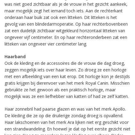
was niet goed zichtbaar als je de vrouw in het gezicht aankeek,
maar mogelijk zegt het iemand toch iets. Aan de rechterkant
onderaan haar buik zat ook een litteken. Dit litteken is het
gevolg van een blindedarmoperatie. Op haar rechterbovenbeen
zat een duidelijk zichtbaar witgekleurd horizontaal litteken van
ongeveer vijf centimeter. En op haar rechteronderbeen zat een
litteken van ongeveer vier centimeter lang.
Haarband
Ook de kleding en de accessoires die de vrouw die dag droeg,
zeggen mogelijk iets over haar leven. Zo droeg ze een horloge
met een afbeelding van een kat erop. Dit horloge kon je destijds
gratis krijgen bij dierenvoer van het merk Royal Canin. Misschien
gebruikte ze het gewoon als een praktisch horloge, maar
mogelijk was ze een liefhebber van katten of had ze zelf katten.
Haar zonnebril had paarse glazen en was van het merk Apollo.
De kleding die ze op die druilerige zondag droeg is opvallend.
Haar lakschoenen van het merk Ara lijken niet erg geschikt voor
een strandwandeling. En hoewel je dat op het eerste gezicht niet