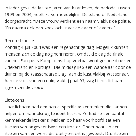
In ieder geval de laatste jaren van haar leven, de periode tussen
1999 en 2004, heeft ze vermoedelijk in Duitsland of Nederland
doorgebracht. “Deze vrouw verdient een naam”, aldus de politie.
“En daarna ook een zoektocht naar de dader of daders.”
Reconstructie
Zondag 4 juli 2004 was een regenachtige dag. Mogelijk kunnen
mensen zich de dag nog herinneren, omdat die dag de finale
van het Europees Kampioenschap voetbal werd gespeeld tussen
Griekenland en Portugal. Die middag liep een wandelaar door de
duinen bij de Wassenaarse Slag, aan de kust vlakbij Wassenaar.
Aan de voet van een duin, vlakbij paal 93, zag hij het lichaam
liggen van de vrouw.
Littekens
Haar lichaam had een aantal specifieke kenmerken die kunnen
helpen om haar alsnog te identificeren. Zo had ze een aantal
kenmerkende littekens. Midden op haar voorhoofd zat een
litteken van ongeveer twee centimeter. Onder haar kin een
litteken van een wond die ooit gehecht is geweest. Dat litteken