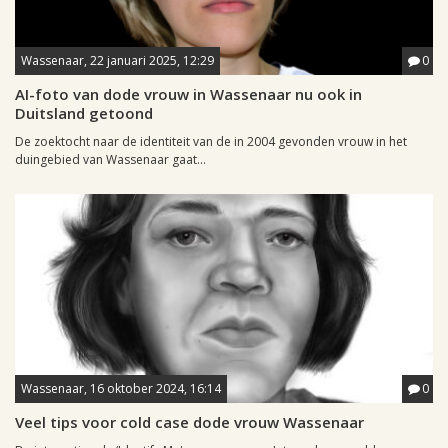
Wassenaar, 22 januari 2025, 12:29
0
AI-foto van dode vrouw in Wassenaar nu ook in
Duitsland getoond
De zoektocht naar de identiteit van de in 2004 gevonden vrouw in het
duingebied van Wassenaar gaat...
Wassenaar, 16 oktober 2024, 16:14
0
Veel tips voor cold case dode vrouw Wassenaar