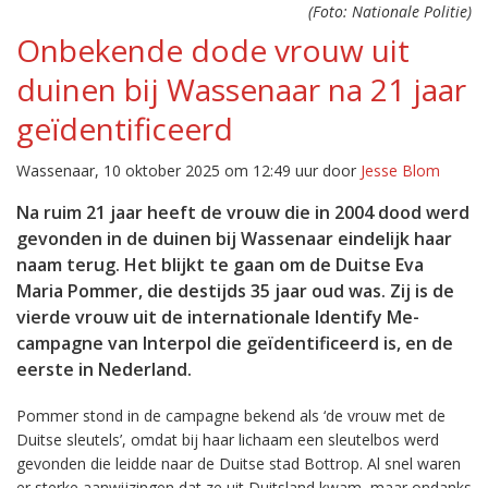
(Foto: Nationale Politie)
Onbekende dode vrouw uit
duinen bij Wassenaar na 21 jaar
geïdentificeerd
Wassenaar, 10 oktober 2025 om 12:49 uur door
Jesse Blom
Na ruim 21 jaar heeft de vrouw die in 2004 dood werd
gevonden in de duinen bij Wassenaar eindelijk haar
naam terug. Het blijkt te gaan om de Duitse Eva
Maria Pommer, die destijds 35 jaar oud was. Zij is de
vierde vrouw uit de internationale Identify Me-
campagne van Interpol die geïdentificeerd is, en de
eerste in Nederland.
Pommer stond in de campagne bekend als ‘de vrouw met de
Duitse sleutels’, omdat bij haar lichaam een sleutelbos werd
gevonden die leidde naar de Duitse stad Bottrop. Al snel waren
er sterke aanwijzingen dat ze uit Duitsland kwam, maar ondanks