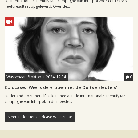
De internationale ‘Identify Me'-campagne van Interpol voor cold cases
heeft resultaat opgeleverd. Over de...
Wassenaar, 8 oktober 2024, 12:34
0
Coldcase: 'Wie is de vrouw met de Duitse sleutels'
Nederland doet met elf zaken mee aan de internationale 'Identify Me'
campagne van Interpol. In de meeste...
Meer in dossier Coldcase Wassenaar