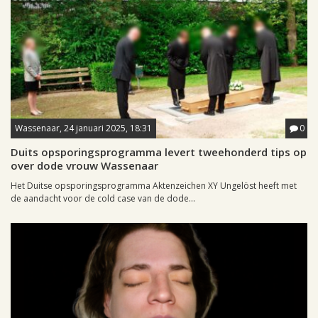
Wassenaar, 24 januari 2025, 18:31
0
Duits opsporingsprogramma levert tweehonderd tips op
over dode vrouw Wassenaar
Het Duitse opsporingsprogramma Aktenzeichen XY Ungelöst heeft met
de aandacht voor de cold case van de dode...