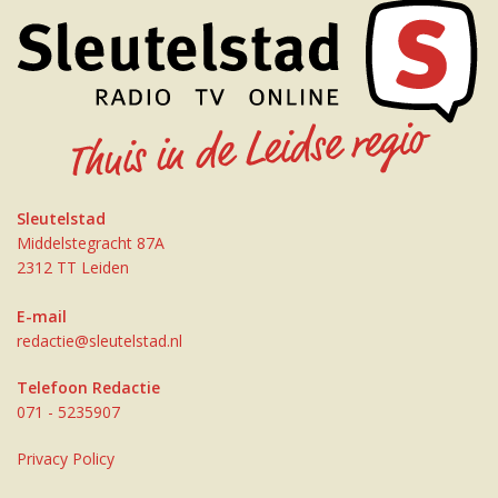
Sleutelstad
Middelstegracht 87A
2312 TT Leiden
E-mail
redactie@sleutelstad.nl
Telefoon Redactie
071 - 5235907
Privacy Policy