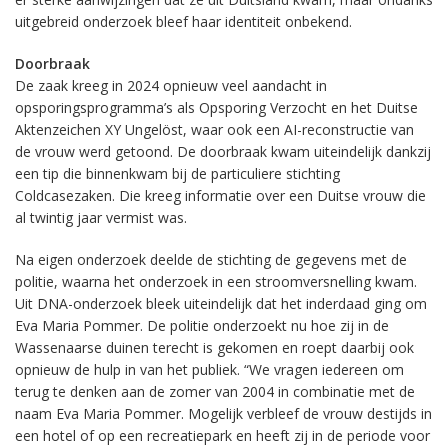
uitgebreid onderzoek bleef haar identiteit onbekend.
Doorbraak
De zaak kreeg in 2024 opnieuw veel aandacht in
opsporingsprogramma’s als Opsporing Verzocht en het Duitse
Aktenzeichen XY Ungelöst, waar ook een AI-reconstructie van
de vrouw werd getoond. De doorbraak kwam uiteindelijk dankzij
een tip die binnenkwam bij de particuliere stichting
Coldcasezaken. Die kreeg informatie over een Duitse vrouw die
al twintig jaar vermist was.
Na eigen onderzoek deelde de stichting de gegevens met de
politie, waarna het onderzoek in een stroomversnelling kwam.
Uit DNA-onderzoek bleek uiteindelijk dat het inderdaad ging om
Eva Maria Pommer. De politie onderzoekt nu hoe zij in de
Wassenaarse duinen terecht is gekomen en roept daarbij ook
opnieuw de hulp in van het publiek. “We vragen iedereen om
terug te denken aan de zomer van 2004 in combinatie met de
naam Eva Maria Pommer. Mogelijk verbleef de vrouw destijds in
een hotel of op een recreatiepark en heeft zij in de periode voor