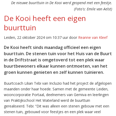
De nieuwe buurttuin in De Kooi werd geopend met een feestje.
(Foto's: Emile van Aelst)
De Kooi heeft een eigen
buurttuin
Leiden, 22 oktober 2024 om 10:37 uur door
Reanne van Kleef
De Kooi heeft sinds maandag officieel een eigen
buurttuin. De stenen tuin voor het Huis van de Buurt
in de Driftstraat is omgetoverd tot een plek waar
buurtbewoners elkaar kunnen ontmoeten, van het
groen kunnen genieten en zelf kunnen tuinieren.
Buurtcoach Lilian Tebi van Incluzio had het project de afgelopen
maanden onder haar hoede. Samen met de gemeente Leiden,
wooncorporatie Portaal, deelnemers van Gemiva en leerlingen
van Praktijkschool Het Waterland werd de buurttuin
gerealiseerd. Tebi: “Dit was alleen een stenen gebouw met een
stenen tuin, gebouwd voor feestjes en een plek waar veel