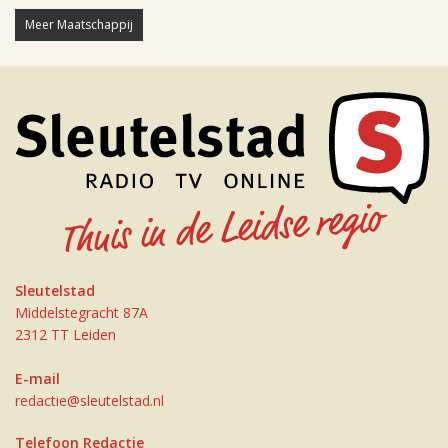
Meer Maatschappij
Sleutelstad
Middelstegracht 87A
2312 TT Leiden
E-mail
redactie@sleutelstad.nl
Telefoon Redactie