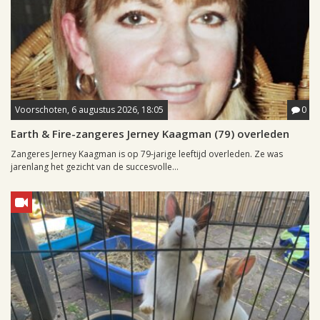
Voorschoten, 6 augustus 2026, 18:05
0
Earth & Fire-zangeres Jerney Kaagman (79) overleden
Zangeres Jerney Kaagman is op 79-jarige leeftijd overleden. Ze was
jarenlang het gezicht van de succesvolle...