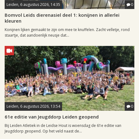
Leiden, 6 augustus 2026, 14:35
0
Bomvol Leids dierenasiel deel 1: konijnen in allerlei
kleuren
Konijnen lijken gemaakt te zijn om mee te knuffelen. Zacht velletje, rond
staartje, dat aandoenlijk neusje dat...
Leiden, 6 augustus 2026, 13:54
0
61e editie van Jeugddorp Leiden geopend
Bij Leiden Atletiek in de Leidse Hout is woensdag de 61e editie van
Jeugddorp geopend. Op het veld naast de...