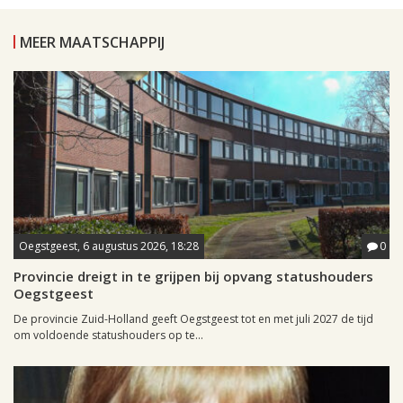
MEER MAATSCHAPPIJ
Oegstgeest, 6 augustus 2026, 18:28
0
Provincie dreigt in te grijpen bij opvang statushouders
Oegstgeest
De provincie Zuid-Holland geeft Oegstgeest tot en met juli 2027 de tijd
om voldoende statushouders op te...