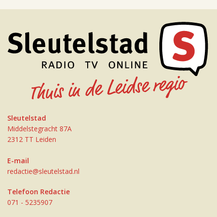
Sleutelstad
Middelstegracht 87A
2312 TT Leiden
E-mail
redactie@sleutelstad.nl
Telefoon Redactie
071 - 5235907