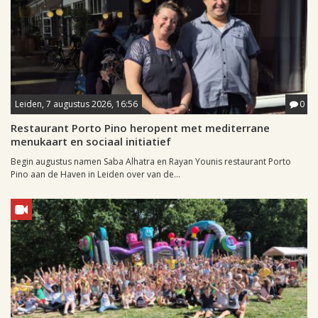
Leiden, 7 augustus 2026, 16:56
0
Restaurant Porto Pino heropent met mediterrane
menukaart en sociaal initiatief
Begin augustus namen Saba Alhatra en Rayan Younis restaurant Porto
Pino aan de Haven in Leiden over van de...