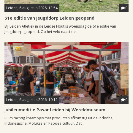
Leiden, 6 augustus 2026, 13:54
0
61e editie van Jeugddorp Leiden geopend
Bij Leiden Atletiek in de Leidse Hout is woensdag de 61e editie van
Jeugddorp geopend. Op het veld naast de...
Leiden, 6 augustus 2026, 10:12
0
Jubileumeditie Pasar Leiden bij Wereldmuseum
Ruim tachtig kraampjes met producten afkomstig uit de Indische,
Indonesische, Molukse en Papoea cultuur. Dat...