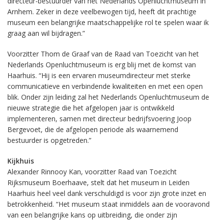
directeur-bestuurder van het Nederlands Openluchtmuseum in
Arnhem. Zeker in deze veelbewogen tijd, heeft dit prachtige
museum een belangrijke maatschappelijke rol te spelen waar ik
graag aan wil bijdragen.”
Voorzitter Thom de Graaf van de Raad van Toezicht van het
Nederlands Openluchtmuseum is erg blij met de komst van
Haarhuis. “Hij is een ervaren museumdirecteur met sterke
communicatieve en verbindende kwaliteiten en met een open
blik. Onder zijn leiding zal het Nederlands Openluchtmuseum de
nieuwe strategie die het afgelopen jaar is ontwikkeld
implementeren, samen met directeur bedrijfsvoering Joop
Bergevoet, die de afgelopen periode als waarnemend
bestuurder is opgetreden.”
Kijkhuis
Alexander Rinnooy Kan, voorzitter Raad van Toezicht
Rijksmuseum Boerhaave, stelt dat het museum in Leiden
Haarhuis heel veel dank verschuldigd is voor zijn grote inzet en
betrokkenheid. “Het museum staat inmiddels aan de vooravond
van een belangrijke kans op uitbreiding, die onder zijn