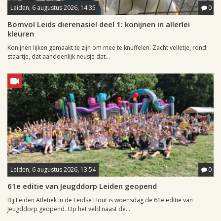
Leiden, 6 augustus 2026, 14:35
0
Bomvol Leids dierenasiel deel 1: konijnen in allerlei
kleuren
Konijnen lijken gemaakt te zijn om mee te knuffelen. Zacht velletje, rond
staartje, dat aandoenlijk neusje dat...
Leiden, 6 augustus 2026, 13:54
0
61e editie van Jeugddorp Leiden geopend
Bij Leiden Atletiek in de Leidse Hout is woensdag de 61e editie van
Jeugddorp geopend. Op het veld naast de...