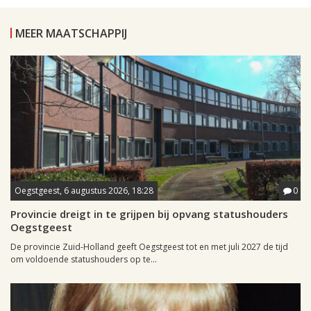
MEER MAATSCHAPPIJ
Oegstgeest, 6 augustus 2026, 18:28
0
Provincie dreigt in te grijpen bij opvang statushouders
Oegstgeest
De provincie Zuid-Holland geeft Oegstgeest tot en met juli 2027 de tijd
om voldoende statushouders op te...