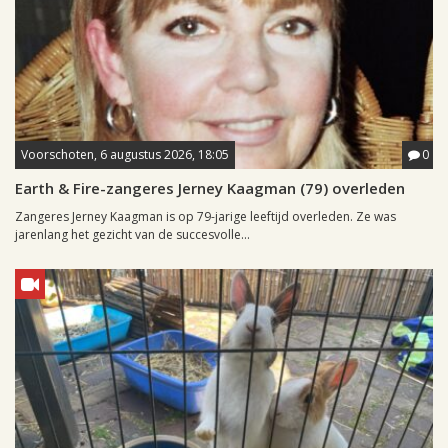
Voorschoten, 6 augustus 2026, 18:05
0
Earth & Fire-zangeres Jerney Kaagman (79) overleden
Zangeres Jerney Kaagman is op 79-jarige leeftijd overleden. Ze was
jarenlang het gezicht van de succesvolle...