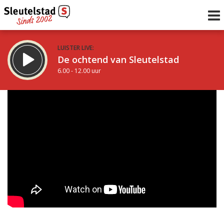
LUISTER LIVE:
De ochtend van Sleutelstad
6.00 - 12.00 uur
STRAKS:
De middag van Sleutelstad
12.00 - 18.00 uur
uur 1 van 0
Vorig uur
Volgend uur
Inklappen