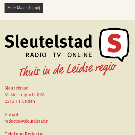
Meer Maatschappij
Sleutelstad
Middelstegracht 87A
2312 TT Leiden
E-mail
redactie@sleutelstad.nl
Telefoon Redactie