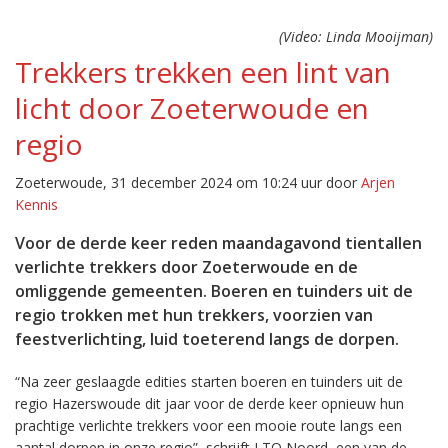
(Video: Linda Mooijman)
Trekkers trekken een lint van
licht door Zoeterwoude en
regio
Zoeterwoude, 31 december 2024 om 10:24 uur door
Arjen
Kennis
Voor de derde keer reden maandagavond tientallen
verlichte trekkers door Zoeterwoude en de
omliggende gemeenten. Boeren en tuinders uit de
regio trokken met hun trekkers, voorzien van
feestverlichting, luid toeterend langs de dorpen.
“Na zeer geslaagde edities starten boeren en tuinders uit de
regio Hazerswoude dit jaar voor de derde keer opnieuw hun
prachtige verlichte trekkers voor een mooie route langs een
aantal dorpen in onze regio”, schrijft LTO Noord, een van de