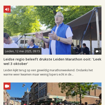
Leiden, 12 mei 2025, 09:15
0
Leidse regio beleeft drukste Leiden Marathon ooit: 'Leek
wel 3 oktober'
Leiden kijkt terug op een geweldig marathonweekend. Ondanks het
warme weer kwamen maar weinig lopers echt in de...