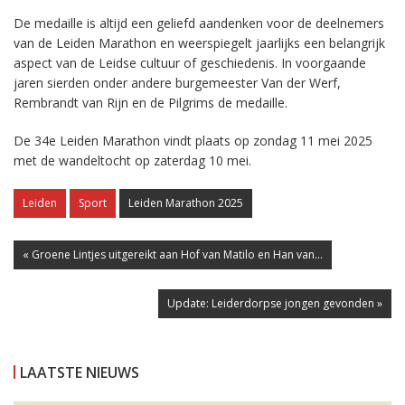
De medaille is altijd een geliefd aandenken voor de deelnemers
van de Leiden Marathon en weerspiegelt jaarlijks een belangrijk
aspect van de Leidse cultuur of geschiedenis. In voorgaande
jaren sierden onder andere burgemeester Van der Werf,
Rembrandt van Rijn en de Pilgrims de medaille.
De 34e Leiden Marathon vindt plaats op zondag 11 mei 2025
met de wandeltocht op zaterdag 10 mei.
Leiden
Sport
Leiden Marathon 2025
« Groene Lintjes uitgereikt aan Hof van Matilo en Han van...
Update: Leiderdorpse jongen gevonden »
LAATSTE NIEUWS