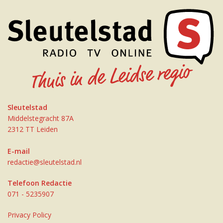
Sleutelstad
Middelstegracht 87A
2312 TT Leiden
E-mail
redactie@sleutelstad.nl
Telefoon Redactie
071 - 5235907
Privacy Policy