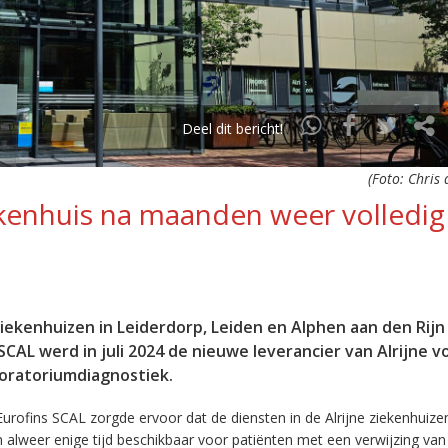
Deel dit bericht!
(Foto: Chris
ekenhuis na maanden weer volledig
ziekenhuizen in Leiderdorp, Leiden en Alphen aan den Rijn 
AL werd in juli 2024 de nieuwe leverancier van Alrijne v
oratoriumdiagnostiek.
urofins SCAL zorgde ervoor dat de diensten in de Alrijne ziekenhuize
lweer enige tijd beschikbaar voor patiënten met een verwijzing van