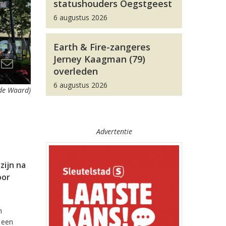
statushouders Oegstgeest
6 augustus 2026
Earth & Fire-zangeres
Jerney Kaagman (79)
overleden
6 augustus 2026
 de Waard)
Advertentie
zijn na
oor
n
 een