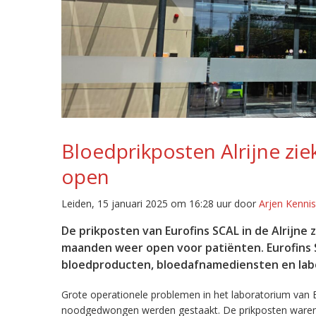
Bloedprikposten Alrijne zi
open
Leiden, 15 januari 2025 om 16:28 uur door
Arjen Kennis
De prikposten van Eurofins SCAL in de Alrijne 
maanden weer open voor patiënten. Eurofins SC
bloedproducten, bloedafnamediensten en lab
Grote operationele problemen in het laboratorium van E
noodgedwongen werden gestaakt. De prikposten waren a