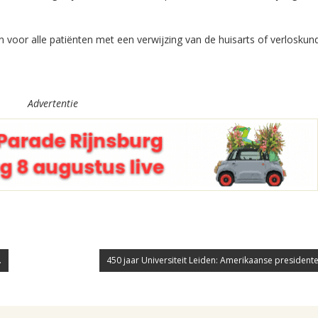
 voor alle patiënten met een verwijzing van de huisarts of verloskund
Advertentie
.
450 jaar Universiteit Leiden: Amerikaanse presidente