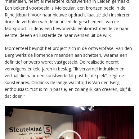
materialen, heeft al meerdere kunstwerken in Leiden gemaakt.
Een bekend voorbeeld is Molecular, een bronzen beeld in de
Rijndijkbuurt. Voor haar nieuwe opdracht laat ze zich inspireren
door de verhalen van de buurt en de geschiedenis van de
Morspoort. Tijdens een bewonersbijeenkomst deelde ze haar
eerste ideeën en luisterde ze naar wensen uit de wijk.
Momenteel bevindt het project zich in de ontwerpfase. Van den
Berg werkt de komende maanden aan schetsen, waarna een
definitief ontwerp wordt vastgesteld. De realisatie neemt
vervolgens enkele jaren in beslag. “Ik verzamel indrukken en
vertaal die naar een kunstwerk dat past bij de plek”, zegt de
kunstenares. Ondanks de lange wachttijd is Van den Berg
enthousiast. “Dit is mijn passie, en zolang ik kan creëren, blijf ik
dat doen.”
Videospeler