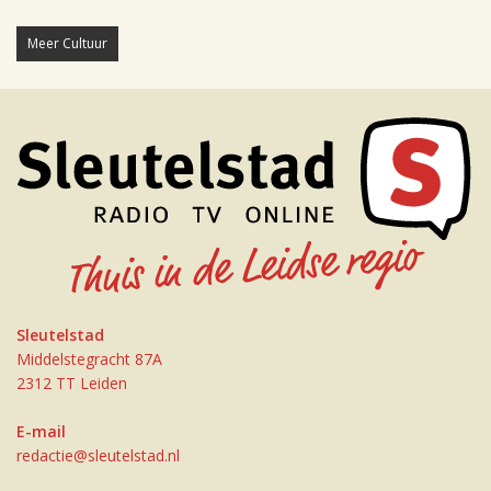
Meer Cultuur
Sleutelstad
Middelstegracht 87A
2312 TT Leiden
E-mail
redactie@sleutelstad.nl