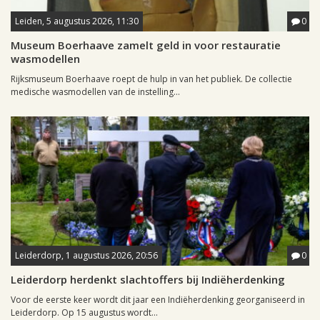
Leiden, 5 augustus 2026, 11:30
0
Museum Boerhaave zamelt geld in voor restauratie
wasmodellen
Rijksmuseum Boerhaave roept de hulp in van het publiek. De collectie
medische wasmodellen van de instelling...
Leiderdorp, 1 augustus 2026, 20:56
0
Leiderdorp herdenkt slachtoffers bij Indiëherdenking
Voor de eerste keer wordt dit jaar een Indiëherdenking georganiseerd in
Leiderdorp. Op 15 augustus wordt...