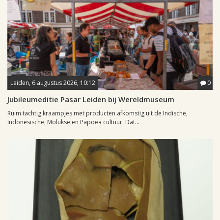
Leiden, 6 augustus 2026, 10:12
0
Jubileumeditie Pasar Leiden bij Wereldmuseum
Ruim tachtig kraampjes met producten afkomstig uit de Indische,
Indonesische, Molukse en Papoea cultuur. Dat...