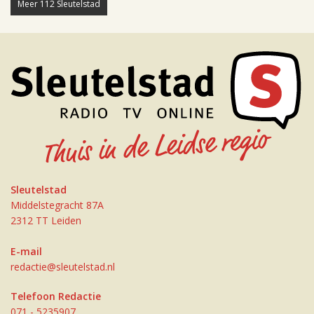
Meer 112 Sleutelstad
Sleutelstad
Middelstegracht 87A
2312 TT Leiden
E-mail
redactie@sleutelstad.nl
Telefoon Redactie
071 - 5235907