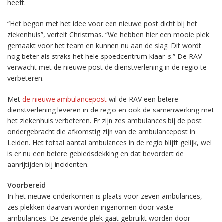
heeft.
“Het begon met het idee voor een nieuwe post dicht bij het
ziekenhuis”, vertelt Christmas. “We hebben hier een mooie plek
gemaakt voor het team en kunnen nu aan de slag. Dit wordt
nog beter als straks het hele spoedcentrum klaar is.” De RAV
verwacht met de nieuwe post de dienstverlening in de regio te
verbeteren.
Met
de nieuwe ambulancepost
wil de RAV een betere
dienstverlening leveren in de regio en ook de samenwerking met
het ziekenhuis verbeteren. Er zijn zes ambulances bij de post
ondergebracht die afkomstig zijn van de ambulancepost in
Leiden. Het totaal aantal ambulances in de regio blijft gelijk, wel
is er nu een betere gebiedsdekking en dat bevordert de
aanrijtijden bij incidenten.
Voorbereid
In het nieuwe onderkomen is plaats voor zeven ambulances,
zes plekken daarvan worden ingenomen door vaste
ambulances. De zevende plek gaat gebruikt worden door