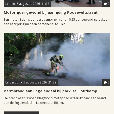
Leiden, 6 augustus 2026, 11:18
0
Motorrijder gewond bij aanrijding Rooseveltstraat
Een motorrijder is donderdagmorgen rond 10.25 uur gewond geraakt bij
een aanrijding met een personenauto. Het...
Leiderdorp, 5 augustus 2026, 21:39
0
Bermbrand aan Engelendaal bij park De Houtkamp
De brandweer is woensdagavond met spoed uitgerukt naar een brand
aan de Engelendaal in Leiderdorp. Bij het...