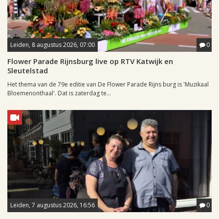
Leiden, 8 augustus 2026, 07:00
0
Flower Parade Rijnsburg live op RTV Katwijk en
Sleutelstad
Het thema van de 79e editie van De Flower Parade Rijns burg is 'Muzikaal
Bloemenonthaal'. Dat is zaterdag te...
Leiden, 7 augustus 2026, 16:56
0