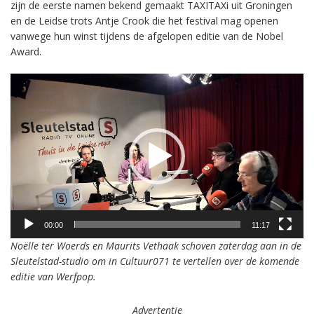
zijn de eerste namen bekend gemaakt TAXITAXi uit Groningen
en de Leidse trots Antje Crook die het festival mag openen
vanwege hun winst tijdens de afgelopen editie van de Nobel
Award.
Videospeler
00:00
11:17
Noëlle ter Woerds en Maurits Vethaak schoven zaterdag aan in de
Sleutelstad-studio om in Cultuur071 te vertellen over de komende
editie van Werfpop.
Advertentie