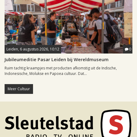
Leiden, 6 augustus 2026, 10:12
0
Jubileumeditie Pasar Leiden bij Wereldmuseum
Ruim tachtig kraampjes met producten afkomstig uit de Indische,
Indonesische, Molukse en Papoea cultuur. Dat...
Meer Cultuur