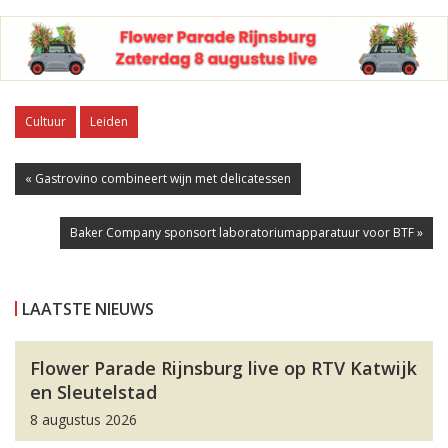
Cultuur
Leiden
« Gastrovino combineert wijn met delicatessen
Baker Company sponsort laboratoriumapparatuur voor BTF »
LAATSTE NIEUWS
Flower Parade Rijnsburg live op RTV Katwijk
en Sleutelstad
8 augustus 2026