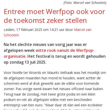
(Foto: Marcel van Schooten)
Entree moet Werfpop ook voor
de toekomst zeker stellen
Leiden, 17 februari 2025 om 14:21 uur door
Marcel van
Schooten
Na het slechte nieuws van vorig jaar was er
afgelopen week
witte rook vanuit de Werfpop-
organisatie
. Het festival is terug en wordt gehouden
op zondag 13 juli 2025.
Voor Noëlle ter Woerds en Maurits Vethaak was het moeilijk om
de afgelopen maanden hun mond te houden, want achter de
schermen werd al druk gewerkt aan de editie voor komende
zomer. Pas vorige week kwam het nieuws officieel naar buiten.
Terug naar de zondag, met twee grote podia en een klein
podium en net als afgelopen editie met een bescheiden
entreeprijs van tien euro. “Maar daar zit dan wel een ecobeker