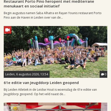
Restaurant Porto Pino heropent met mediterrane
menukaart en sociaal initiatief
Begin augustus namen Saba Alhatra en Rayan Younis restaurant Porto
Pino aan de Haven in Leiden over van de...
Leiden, 6 augustus 2026, 13:54
0
61e editie van Jeugddorp Leiden geopend
Bij Leiden Atletiek in de Leidse Hout is woensdag de 61e editie van
Jeugddorp geopend. Op het veld naast de...