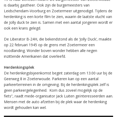
is daarbij gastheer. Ook zijn de burgemeesters van
Leidschendam-Voorburg en Zoetermeer uitgenodigd. Tijdens de
herdenking is een korte film te zien, waarin de laatste vlucht van
de Jolly duck te zien is. Samen met een aantal jongeren wordt er
ook een krans gelegd.
De Liberator B-24H, die bekendstond als de ‘Jolly Duck’, maakte
op 22 februari 1945 op de grens met Zoetermeer een
noodlanding. Wonder boven wonder hebben alle negen
inzittende Amerikanen dat overleefd.
Herdenkingsplek
De herdenkingsbijeenkomst begint zaterdag om 13.00 uur bij de
Geerweg 8 in Zoeterwoude. Parkeren kan op een aantal
parkeerterreinen in de omgeving. Bij de herdenkingsplek zelf is
geen parkeergelegenheid. Kom dus zoveel mogelijk op de
fiets”, raadt mede-organisator Jack Luiten geïnteresseerden aan.
Mensen met de auto afzetten bij de plek waar de herdenking
wordt gehouden kan wel.