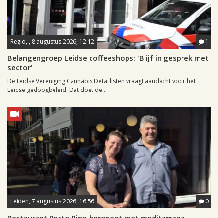
Regio, , 8 augustus 2026, 12:12
1
Belangengroep Leidse coffeeshops: 'Blijf in gesprek met
sector'
De Leidse Vereniging Cannabis Detaillisten vraagt aandacht voor het
Leidse gedoogbeleid. Dat doet de...
Leiden, 7 augustus 2026, 16:56
0
Restaurant Porto Pino heropent met mediterrane