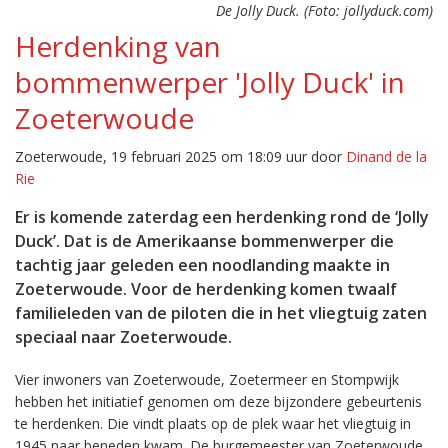
De Jolly Duck. (Foto: jollyduck.com)
Herdenking van
bommenwerper 'Jolly Duck' in
Zoeterwoude
Zoeterwoude, 19 februari 2025 om 18:09 uur door
Dinand de la
Rie
Er is komende zaterdag een herdenking rond de ‘Jolly
Duck’. Dat is de Amerikaanse bommenwerper die
tachtig jaar geleden een noodlanding maakte in
Zoeterwoude. Voor de herdenking komen twaalf
familieleden van de piloten die in het vliegtuig zaten
speciaal naar Zoeterwoude.
Vier inwoners van Zoeterwoude, Zoetermeer en Stompwijk
hebben het initiatief genomen om deze bijzondere gebeurtenis
te herdenken. Die vindt plaats op de plek waar het vliegtuig in
1945 naar beneden kwam. De burgemeester van Zoeterwoude