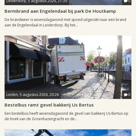
Leiderdorp, 5 augustus 2026, 21:39
0
Bermbrand aan Engelendaal bij park De Houtkamp
De brandweer is woensdagavond met spoed uitgerukt naar een brand
aan de Engelendaal in Leiderdorp. Bij het...
Leiden, 5 augustus 2026, 20:26
0
Bestelbus ramt gevel bakkerij Us Bertus
Een bestelbus heeft woensdagavond de gevel van bakkerij Us Bertus op
de hoek van de Groenhazengracht en de...