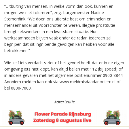
“Uitbuiting van mensen, in welke vorm dan ook, kunnen en
mogen we niet tolereren”, zegt burgemeester Nadine
Stemerdink. “We doen ons uiterste best om criminelen en
mensenhandel uit Voorschoten te weren. Illegale prostitutie
brengt sekswerkers in een kwetsbare situatie. Hun
werkzaamheden blijven vaak onder de radar. Iedereen zal
begrijpen dat dit ingrijpende gevolgen kan hebben voor alle
betrokkenen.”
Wie zelf iets verdachts ziet of het gevoel heeft dat er in de eigen
omgeving iets niet klopt, kan altijd bellen met 112 (bij spoed) of
in andere gevallen met het algemene politienummer 0900-8844.
Anoniem melden kan ook via www.meldmisdaadanoniem.nl of
bel 0800-7000.
Advertentie