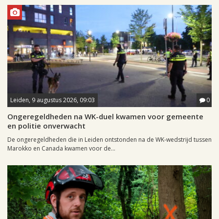
Leiden, 9 augustus 2026, 09:03
0
Ongeregeldheden na WK-duel kwamen voor gemeente
en politie onverwacht
De ongeregeldheden die in Leiden ontstonden na de WK-wedstrijd tussen
Marokko en Canada kwamen voor de...