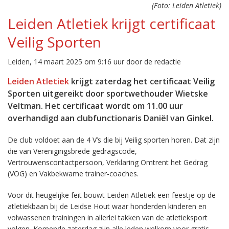
(Foto: Leiden Atletiek)
Leiden Atletiek krijgt certificaat
Veilig Sporten
Leiden, 14 maart 2025 om 9:16 uur door de redactie
Leiden Atletiek
krijgt zaterdag het certificaat Veilig
Sporten uitgereikt door sportwethouder Wietske
Veltman. Het certificaat wordt om 11.00 uur
overhandigd aan clubfunctionaris Daniël van Ginkel.
De club voldoet aan de 4 V’s die bij Veilig sporten horen. Dat zijn
die van Verenigingsbrede gedragscode,
Vertrouwenscontactpersoon, Verklaring Omtrent het Gedrag
(VOG) en Vakbekwame trainer-coaches.
Voor dit heugelijke feit bouwt Leiden Atletiek een feestje op de
atletiekbaan bij de Leidse Hout waar honderden kinderen en
volwassenen trainingen in allerlei takken van de atletieksport
volgen. Komende zaterdag zijn alle leden welkom voor gratis