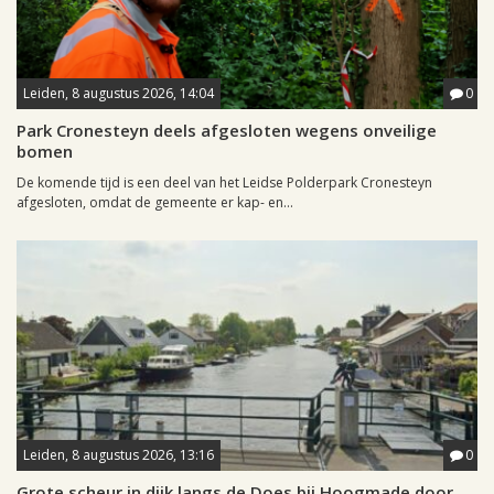
Leiden, 8 augustus 2026, 14:04
0
Park Cronesteyn deels afgesloten wegens onveilige
bomen
De komende tijd is een deel van het Leidse Polderpark Cronesteyn
afgesloten, omdat de gemeente er kap- en...
Leiden, 8 augustus 2026, 13:16
0
Grote scheur in dijk langs de Does bij Hoogmade door