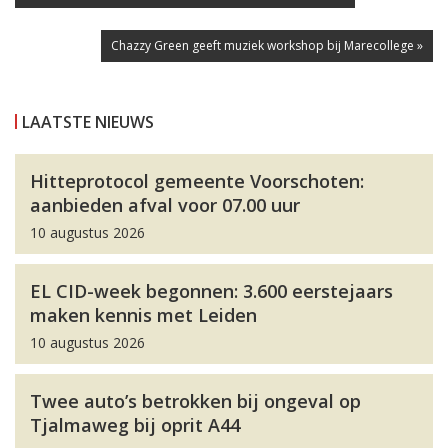
Chazzy Green geeft muziek workshop bij Marecollege »
LAATSTE NIEUWS
Hitteprotocol gemeente Voorschoten:
aanbieden afval voor 07.00 uur
10 augustus 2026
EL CID-week begonnen: 3.600 eerstejaars
maken kennis met Leiden
10 augustus 2026
Twee auto’s betrokken bij ongeval op
Tjalmaweg bij oprit A44