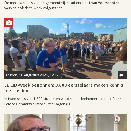
De medewerkers van de gemeentelijke buitendienst van Voorschoten
werken ook deze week volgens het...
Leiden, 10 augustus 2026, 12:12
0
EL CID-week begonnen: 3.600 eerstejaars maken kennis
met Leiden
In twee shifts van 1.800 studenten werden de deelnemers aan de Enige
Leidse Commissie Introductie Dagen (EL...