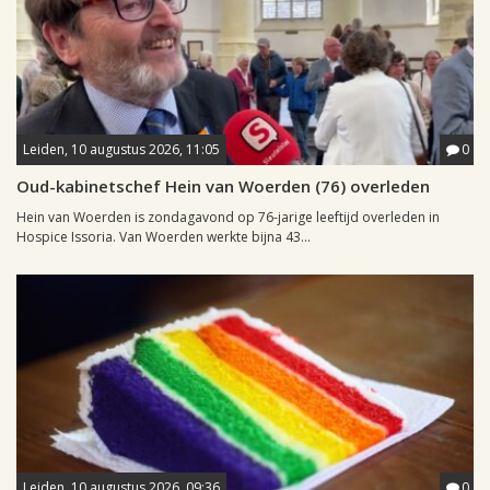
Leiden, 10 augustus 2026, 11:05
0
Oud-kabinetschef Hein van Woerden (76) overleden
Hein van Woerden is zondagavond op 76-jarige leeftijd overleden in
Hospice Issoria. Van Woerden werkte bijna 43...
Leiden, 10 augustus 2026, 09:36
0