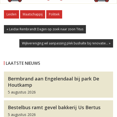
Leiden
Maatschappij
Politiek
« Leidse Rembrandt Dagen op zoek naar zoon Titus
Wijkvereniging wil aanpassing plek bushalte bij renovatie... »
LAATSTE NIEUWS
Bermbrand aan Engelendaal bij park De
Houtkamp
5 augustus 2026
Bestelbus ramt gevel bakkerij Us Bertus
5 augustus 2026