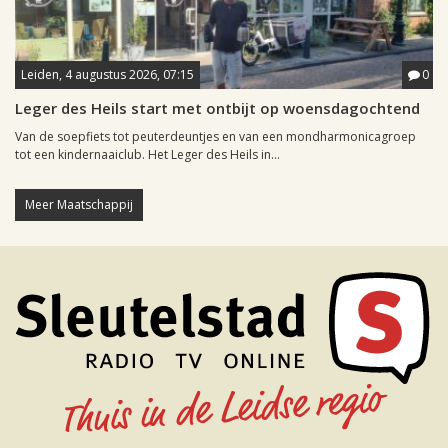
Leiden, 4 augustus 2026, 07:15
0
Leger des Heils start met ontbijt op woensdagochtend
Van de soepfiets tot peuterdeuntjes en van een mondharmonicagroep
tot een kindernaaiclub. Het Leger des Heils in...
Meer Maatschappij