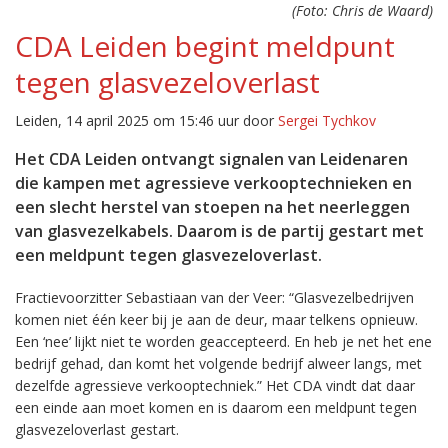
(Foto: Chris de Waard)
CDA Leiden begint meldpunt
tegen glasvezeloverlast
Leiden, 14 april 2025 om 15:46 uur door
Sergei Tychkov
Het CDA Leiden ontvangt signalen van Leidenaren
die kampen met agressieve verkooptechnieken en
een slecht herstel van stoepen na het neerleggen
van glasvezelkabels. Daarom is de partij gestart met
een meldpunt tegen glasvezeloverlast.
Fractievoorzitter Sebastiaan van der Veer: “Glasvezelbedrijven
komen niet één keer bij je aan de deur, maar telkens opnieuw.
Een ‘nee’ lijkt niet te worden geaccepteerd. En heb je net het ene
bedrijf gehad, dan komt het volgende bedrijf alweer langs, met
dezelfde agressieve verkooptechniek.” Het CDA vindt dat daar
een einde aan moet komen en is daarom een meldpunt tegen
glasvezeloverlast gestart.