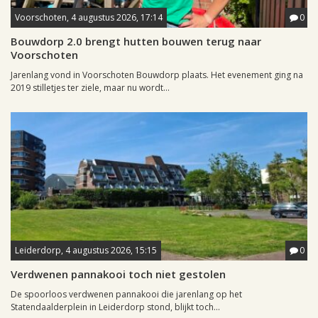
Voorschoten, 4 augustus 2026, 17:14
0
Bouwdorp 2.0 brengt hutten bouwen terug naar
Voorschoten
Jarenlang vond in Voorschoten Bouwdorp plaats. Het evenement ging na
2019 stilletjes ter ziele, maar nu wordt...
Leiderdorp, 4 augustus 2026, 15:15
0
Verdwenen pannakooi toch niet gestolen
De spoorloos verdwenen pannakooi die jarenlang op het
Statendaalderplein in Leiderdorp stond, blijkt toch...