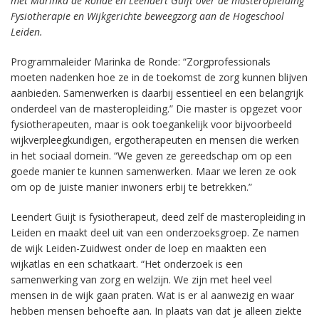
met Marinka de Ronde en Leendert Guijt over de masteropleiding
Fysiotherapie en Wijkgerichte beweegzorg aan de Hogeschool
Leiden.
Programmaleider Marinka de Ronde: “Zorgprofessionals
moeten nadenken hoe ze in de toekomst de zorg kunnen blijven
aanbieden. Samenwerken is daarbij essentieel en een belangrijk
onderdeel van de masteropleiding.” Die master is opgezet voor
fysiotherapeuten, maar is ook toegankelijk voor bijvoorbeeld
wijkverpleegkundigen, ergotherapeuten en mensen die werken
in het sociaal domein. “We geven ze gereedschap om op een
goede manier te kunnen samenwerken. Maar we leren ze ook
om op de juiste manier inwoners erbij te betrekken.”
Leendert Guijt is fysiotherapeut, deed zelf de masteropleiding in
Leiden en maakt deel uit van een onderzoeksgroep. Ze namen
de wijk Leiden-Zuidwest onder de loep en maakten een
wijkatlas en een schatkaart. “Het onderzoek is een
samenwerking van zorg en welzijn. We zijn met heel veel
mensen in de wijk gaan praten. Wat is er al aanwezig en waar
hebben mensen behoefte aan. In plaats van dat je alleen ziekte