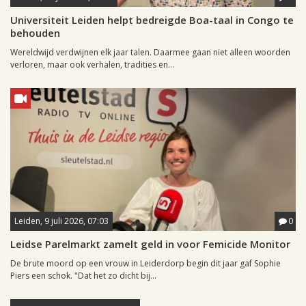
Universiteit Leiden helpt bedreigde Boa-taal in Congo te
behouden
Wereldwijd verdwijnen elk jaar talen. Daarmee gaan niet alleen woorden
verloren, maar ook verhalen, tradities en...
Leiden, 9 juli 2026, 07:03
0
Leidse Parelmarkt zamelt geld in voor Femicide Monitor
De brute moord op een vrouw in Leiderdorp begin dit jaar gaf Sophie
Piers een schok. "Dat het zo dicht bij...