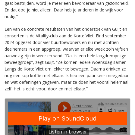
gaat bestrijden, word je meer een bevorderaar van gezondheid.
En dat doe je niet alleen. Daar heb je anderen in de wijk voor
nodig.”
Een van de concrete resultaten van het onderzoek van Guijt en
consorten is de Vitality-club aan de Korte Vliet. Eind september
2024 opgezet door vier buurtbewoners en nu met achttien
deelnemers in een appgroep, waarvan er elke week zo’n vijftien
aanwezig zijn in weer en wind. “Dat is een hele laagdrempelige
beweeggroep”, zegt Guijt. “Ze komen iedere woensdag samen
Langs de Korte Vliet om lekker te bewegen. Daarna drinken ze
nog een kop koffie met elkaar. Ik heb een paar keer meegedaan
en wat oefeningen gegeven, maar ze doen het vooral helemaal
zelf. Het is echt: voor, door en met elkaar.”