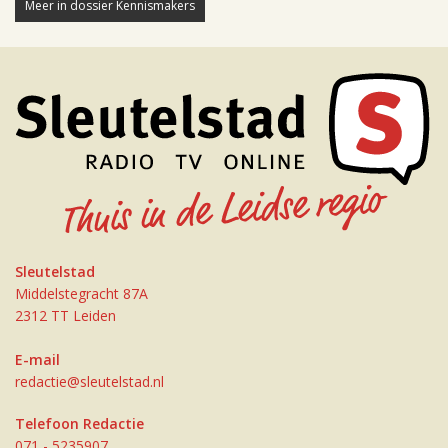
Meer in dossier Kennismakers
Sleutelstad
Middelstegracht 87A
2312 TT Leiden
E-mail
redactie@sleutelstad.nl
Telefoon Redactie
071 - 5235907