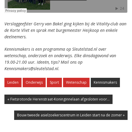
Verslaggeefster Gerry van Bakel ging kijken bij de Vitality-club aan
de Korte Vliet en sprak met burgemeester Heijkoop en enkele
deelnemers.
Kennismakers is een programma op Sleutelstad.nl over
wetenschap, onderzoek en onderwijs. Elke dinsdagavond van
19.00-21.00 uur. Ideeën, tips? Mail ons op
Kennismakers@sleutelstad.nl.
Leiden
Onderwijs
Sport
Wetenschap
Kennismakers
« Fietsrotonde Herenstraat-Koninginnelaan afgesloten voor...
Bouw tweede asielzoekerscentrum in Leiden start na de zomer »