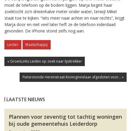
moet de telefoon op de bodem liggen. Marja begint haar
zoektocht zo’n drieënhalve meter onder water, terwijl Mikel
staat toe te kijken. “Iets meer naar achter en naar rechts”, krijgt
Marja door en niet veel later heft ze de telefoon inderdaad
gevonden. De iPhone stond zelfs nog aan.
Leiden
Maatschappij
« GroenLinks Leiden op zoek naar lijsttrekker
Fietsrotonde Herenstraat-Koninginnelaan afgesloten voor... »
LAATSTE NIEUWS
Plannen voor zeventig tot tachtig woningen
bij oude gemeentehuis Leiderdorp