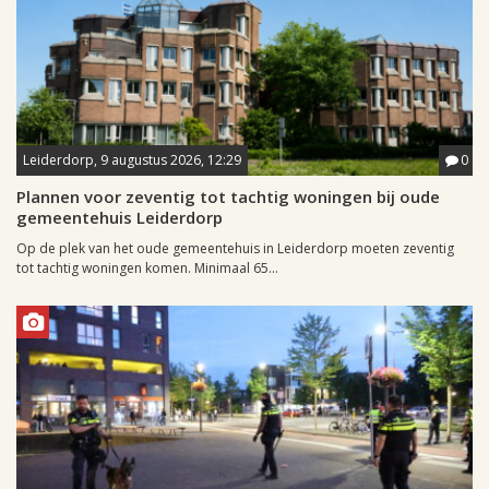
Leiderdorp, 9 augustus 2026, 12:29
0
Plannen voor zeventig tot tachtig woningen bij oude
gemeentehuis Leiderdorp
Op de plek van het oude gemeentehuis in Leiderdorp moeten zeventig
tot tachtig woningen komen. Minimaal 65...