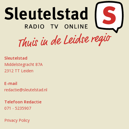
Sleutelstad
Middelstegracht 87A
2312 TT Leiden
E-mail
redactie@sleutelstad.nl
Telefoon Redactie
071 - 5235907
Privacy Policy