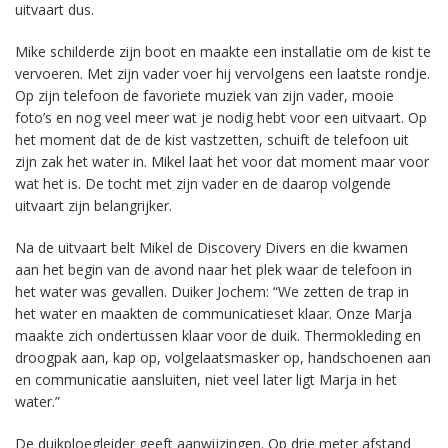
uitvaart dus.
Mike schilderde zijn boot en maakte een installatie om de kist te
vervoeren. Met zijn vader voer hij vervolgens een laatste rondje.
Op zijn telefoon de favoriete muziek van zijn vader, mooie
foto’s en nog veel meer wat je nodig hebt voor een uitvaart. Op
het moment dat de de kist vastzetten, schuift de telefoon uit
zijn zak het water in. Mikel laat het voor dat moment maar voor
wat het is. De tocht met zijn vader en de daarop volgende
uitvaart zijn belangrijker.
Na de uitvaart belt Mikel de Discovery Divers en die kwamen
aan het begin van de avond naar het plek waar de telefoon in
het water was gevallen. Duiker Jochem: “We zetten de trap in
het water en maakten de communicatieset klaar. Onze Marja
maakte zich ondertussen klaar voor de duik. Thermokleding en
droogpak aan, kap op, volgelaatsmasker op, handschoenen aan
en communicatie aansluiten, niet veel later ligt Marja in het
water.”
De duikploegleider geeft aanwijzingen. Op drie meter afstand