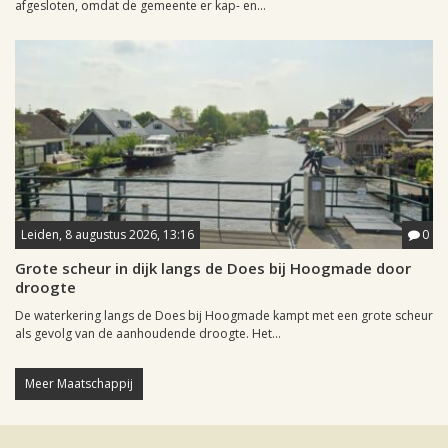
afgesloten, omdat de gemeente er kap- en...
Leiden, 8 augustus 2026, 13:16
0
Grote scheur in dijk langs de Does bij Hoogmade door
droogte
De waterkering langs de Does bij Hoogmade kampt met een grote scheur
als gevolg van de aanhoudende droogte. Het...
Meer Maatschappij