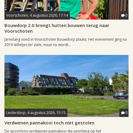
Voorschoten, 4 augustus 2026, 17:14
0
Bouwdorp 2.0 brengt hutten bouwen terug naar
Voorschoten
Jarenlang vond in Voorschoten Bouwdorp plaats. Het evenement ging na
2019 stilletjes ter ziele, maar nu wordt...
Leiderdorp, 4 augustus 2026, 15:15
0
Verdwenen pannakooi toch niet gestolen
De spoorloos verdwenen pannakooi die jarenlang op het