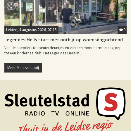
Leiden, 4 augustus 2026, 07:15
0
Leger des Heils start met ontbijt op woensdagochtend
Van de soepfiets tot peuterdeuntjes en van een mondharmonicagroep
tot een kindernaaiclub. Het Leger des Heils in...
Meer Maatschappij