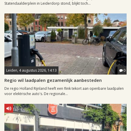
Statendaalderplein in Leiderdorp stond, blijkt toch...
Leiden, 4 augustus 2026, 14:13
0
Regio wil laadpalen gezamenlijk aanbesteden
De regio Holland Rijnland heeft een flink tekort aan openbare laadpalen
voor elektrische auto's. De regionale...