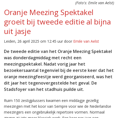
(Foto's: Emile van Aelst)
Oranje Meezing Spektakel
groeit bij tweede editie al bijna
uit jasje
Leiden, 26 april 2025 om 12:45 uur door
Emile van Aelst
De tweede editie van het Oranje Meezing Spektakel
was donderdagmiddag met recht een
meezingspektakel. Nadat vorig jaar het
bezoekersaantal tegenviel bij de eerste keer dat het
oranje meezingfeestje werd georganiseerd, was het
dit jaar het tegenovergestelde het geval. De
Stadsfoyer van het stadhuis puilde uit.
Ruim 150 zestigplussers kwamen een middagje gezellig
meezingen met het koor van Sempre voor wie de Nederlandse
meezingers een ongebruikelijk repertoire vormen. Normaal
zingen zij iets meer klassiek werk. Een keer per jaar een