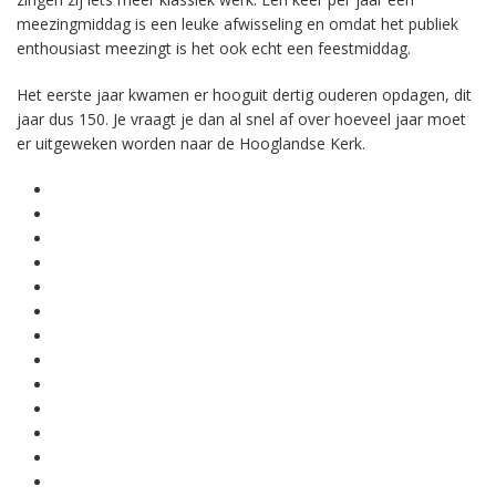
meezingmiddag is een leuke afwisseling en omdat het publiek
enthousiast meezingt is het ook echt een feestmiddag.
Het eerste jaar kwamen er hooguit dertig ouderen opdagen, dit
jaar dus 150. Je vraagt je dan al snel af over hoeveel jaar moet
er uitgeweken worden naar de Hooglandse Kerk.