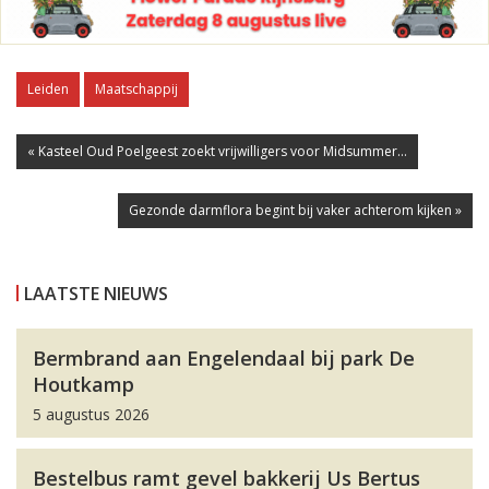
Leiden
Maatschappij
« Kasteel Oud Poelgeest zoekt vrijwilligers voor Midsummer...
Gezonde darmflora begint bij vaker achterom kijken »
LAATSTE NIEUWS
Bermbrand aan Engelendaal bij park De
Houtkamp
5 augustus 2026
Bestelbus ramt gevel bakkerij Us Bertus