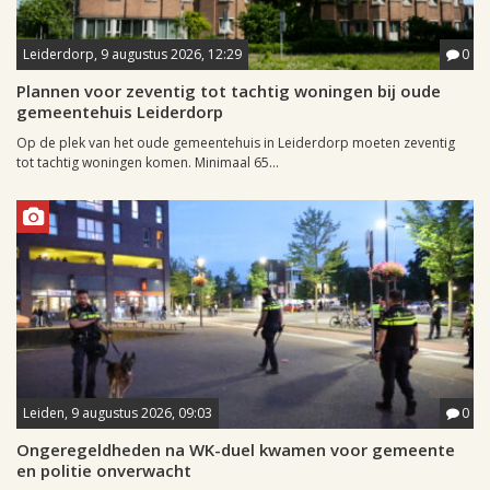
Leiderdorp, 9 augustus 2026, 12:29
0
Plannen voor zeventig tot tachtig woningen bij oude
gemeentehuis Leiderdorp
Op de plek van het oude gemeentehuis in Leiderdorp moeten zeventig
tot tachtig woningen komen. Minimaal 65...
Leiden, 9 augustus 2026, 09:03
0
Ongeregeldheden na WK-duel kwamen voor gemeente
en politie onverwacht