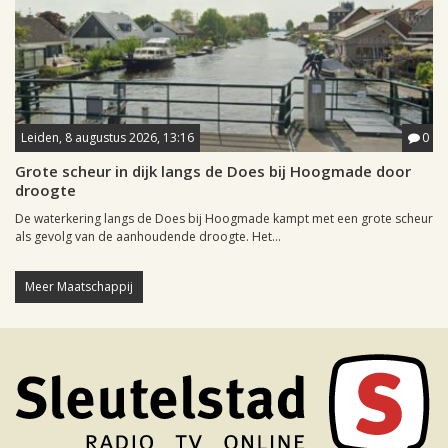
Leiden, 8 augustus 2026, 13:16
0
Grote scheur in dijk langs de Does bij Hoogmade door
droogte
De waterkering langs de Does bij Hoogmade kampt met een grote scheur
als gevolg van de aanhoudende droogte. Het...
Meer Maatschappij