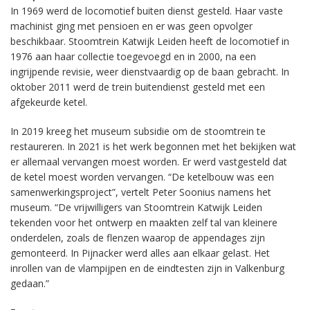
In 1969 werd de locomotief buiten dienst gesteld. Haar vaste
machinist ging met pensioen en er was geen opvolger
beschikbaar. Stoomtrein Katwijk Leiden heeft de locomotief in
1976 aan haar collectie toegevoegd en in 2000, na een
ingrijpende revisie, weer dienstvaardig op de baan gebracht. In
oktober 2011 werd de trein buitendienst gesteld met een
afgekeurde ketel.
In 2019 kreeg het museum subsidie om de stoomtrein te
restaureren. In 2021 is het werk begonnen met het bekijken wat
er allemaal vervangen moest worden. Er werd vastgesteld dat
de ketel moest worden vervangen. “De ketelbouw was een
samenwerkingsproject”, vertelt Peter Soonius namens het
museum. “De vrijwilligers van Stoomtrein Katwijk Leiden
tekenden voor het ontwerp en maakten zelf tal van kleinere
onderdelen, zoals de flenzen waarop de appendages zijn
gemonteerd. In Pijnacker werd alles aan elkaar gelast. Het
inrollen van de vlampijpen en de eindtesten zijn in Valkenburg
gedaan.”