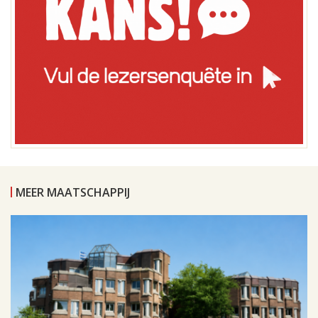
MEER MAATSCHAPPIJ