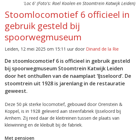
'Loc 6' (Foto's: Roel Koolen en Stoomtrein Katwijk Leiden)
Stoomlocomotief 6 officieel in
gebruik gesteld bij
spoorwegmuseum
Leiden, 12 mei 2025 om 15:11 uur door
Dinand de la Rie
De stoomlocomotief 6 is officieel in gebruik gesteld
bij spoorwegmuseum Stoomtrein Katwijk Leiden
door het onthullen van de naamplaat ‘IJsseloord’. De
stoomtrein uit 1928 is jarenlang in de restauratie
geweest.
Deze 50 pk sterke locomotief, gebouwd door Orenstein &
Koppel, is in 1928 geleverd aan steenfabriek IJsseloord bij
Arnhem. Zij reed daar de kleitreinen tussen de plaats van
kleiwinning en de kleibult bij de fabriek.
Met pensioen