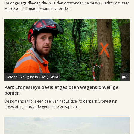
De ongeregeldheden die in Leiden ontstonden na de WK-wedstrijd tussen
Marokko en Canada kwamen voor de...
Leiden, 8 augustus 2026, 14:04
0
Park Cronesteyn deels afgesloten wegens onveilige
bomen
De komende tijd is een deel van het Leidse Polderpark Cronesteyn
afgesloten, omdat de gemeente er kap- en...