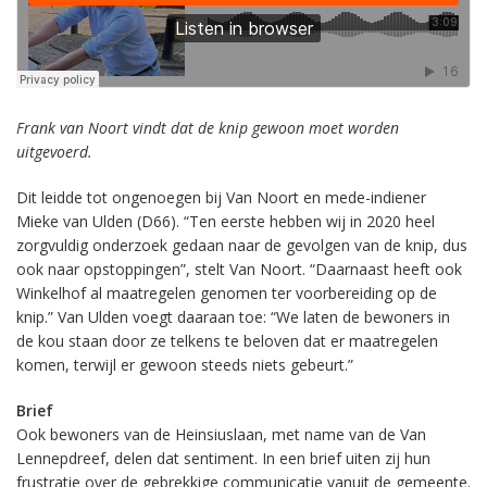
Frank van Noort vindt dat de knip gewoon moet worden
uitgevoerd.
Dit leidde tot ongenoegen bij Van Noort en mede-indiener
Mieke van Ulden (D66). “Ten eerste hebben wij in 2020 heel
zorgvuldig onderzoek gedaan naar de gevolgen van de knip, dus
ook naar opstoppingen”, stelt Van Noort. “Daarnaast heeft ook
Winkelhof al maatregelen genomen ter voorbereiding op de
knip.” Van Ulden voegt daaraan toe: “We laten de bewoners in
de kou staan door ze telkens te beloven dat er maatregelen
komen, terwijl er gewoon steeds niets gebeurt.”
Brief
Ook bewoners van de Heinsiuslaan, met name van de Van
Lennepdreef, delen dat sentiment. In een brief uiten zij hun
frustratie over de gebrekkige communicatie vanuit de gemeente.