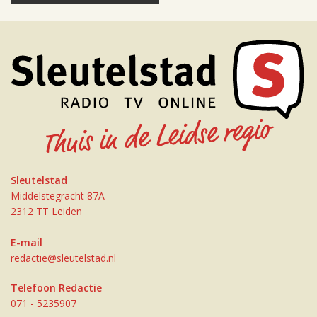
Sleutelstad
Middelstegracht 87A
2312 TT Leiden
E-mail
redactie@sleutelstad.nl
Telefoon Redactie
071 - 5235907