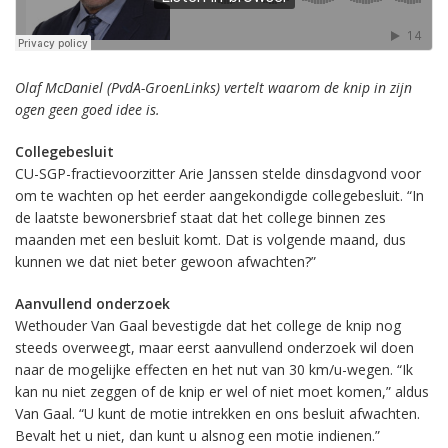
Olaf McDaniel (PvdA-GroenLinks) vertelt waarom de knip in zijn
ogen geen goed idee is.
Collegebesluit
CU-SGP-fractievoorzitter Arie Janssen stelde dinsdagvond voor
om te wachten op het eerder aangekondigde collegebesluit. “In
de laatste bewonersbrief staat dat het college binnen zes
maanden met een besluit komt. Dat is volgende maand, dus
kunnen we dat niet beter gewoon afwachten?”
Aanvullend onderzoek
Wethouder Van Gaal bevestigde dat het college de knip nog
steeds overweegt, maar eerst aanvullend onderzoek wil doen
naar de mogelijke effecten en het nut van 30 km/u-wegen. “Ik
kan nu niet zeggen of de knip er wel of niet moet komen,” aldus
Van Gaal. “U kunt de motie intrekken en ons besluit afwachten.
Bevalt het u niet, dan kunt u alsnog een motie indienen.”