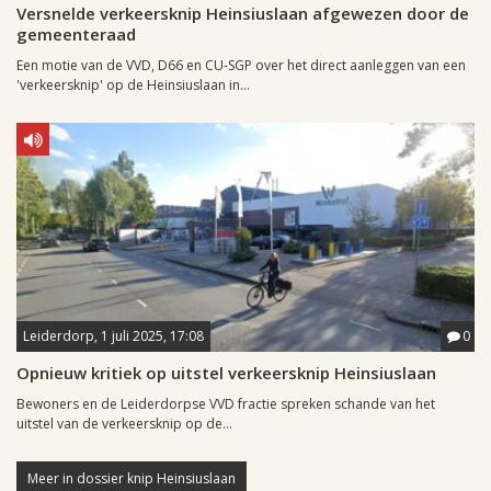
Versnelde verkeersknip Heinsiuslaan afgewezen door de
gemeenteraad
Een motie van de VVD, D66 en CU-SGP over het direct aanleggen van een
'verkeersknip' op de Heinsiuslaan in...
Leiderdorp, 1 juli 2025, 17:08
0
Opnieuw kritiek op uitstel verkeersknip Heinsiuslaan
Bewoners en de Leiderdorpse VVD fractie spreken schande van het
uitstel van de verkeersknip op de...
Meer in dossier knip Heinsiuslaan