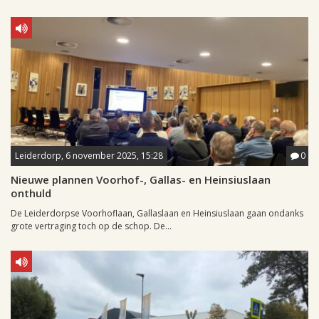
Leiderdorp, 6 november 2025, 15:28
0
Nieuwe plannen Voorhof-, Gallas- en Heinsiuslaan
onthuld
De Leiderdorpse Voorhoflaan, Gallaslaan en Heinsiuslaan gaan ondanks
grote vertraging toch op de schop. De...