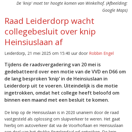
De 'knip' moet ter hoogte komen van Winkelhof. (Afbeelding:
Google Maps)
Raad Leiderdorp wacht
collegebesluit over knip
Heinsiuslaan af
Leiderdorp, 21 mei 2025 om 15:40 uur door
Robbin Engel
Tijdens de raadsvergadering van 20 mei is
gedebatteerd over een motie van de VVD en D66 om
de lang besproken ‘knip’ in de Heinsiuslaan in
Leiderdorp uit te voeren. Uiteindelijk is die motie
ingetrokken, omdat het college heeft beloofd om
binnen een maand met een besluit te komen.
De knip op de Heinsiuslaan is in 2020 unaniem door de raad
vastgesteld als oplossing om sluipverkeer te weren. Het gaat
hierbij om autoverkeer dat via de Voorhoflaan en Heinsiuslaan
een deel van het drukke Engelendaal wil ontwijken. De knip