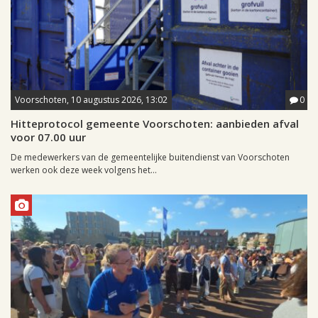
Voorschoten, 10 augustus 2026, 13:02
0
Hitteprotocol gemeente Voorschoten: aanbieden afval
voor 07.00 uur
De medewerkers van de gemeentelijke buitendienst van Voorschoten
werken ook deze week volgens het...