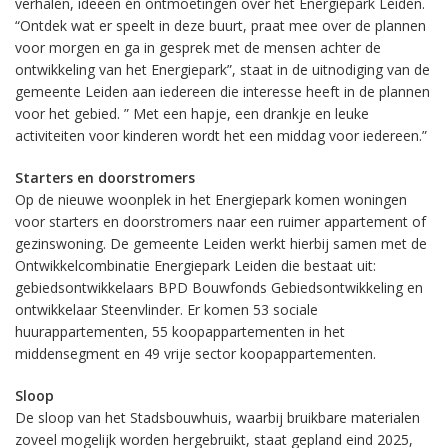
verhalen, ideeën én ontmoetingen over het Energiepark Leiden.
“Ontdek wat er speelt in deze buurt, praat mee over de plannen
voor morgen en ga in gesprek met de mensen achter de
ontwikkeling van het Energiepark”, staat in de uitnodiging van de
gemeente Leiden aan iedereen die interesse heeft in de plannen
voor het gebied. ” Met een hapje, een drankje en leuke
activiteiten voor kinderen wordt het een middag voor iedereen.”
Starters en doorstromers
Op de nieuwe woonplek in het Energiepark komen woningen
voor starters en doorstromers naar een ruimer appartement of
gezinswoning. De gemeente Leiden werkt hierbij samen met de
Ontwikkelcombinatie Energiepark Leiden die bestaat uit:
gebiedsontwikkelaars BPD Bouwfonds Gebiedsontwikkeling en
ontwikkelaar Steenvlinder. Er komen 53 sociale
huurappartementen, 55 koopappartementen in het
middensegment en 49 vrije sector koopappartementen.
Sloop
De sloop van het Stadsbouwhuis, waarbij bruikbare materialen
zoveel mogelijk worden hergebruikt, staat gepland eind 2025,