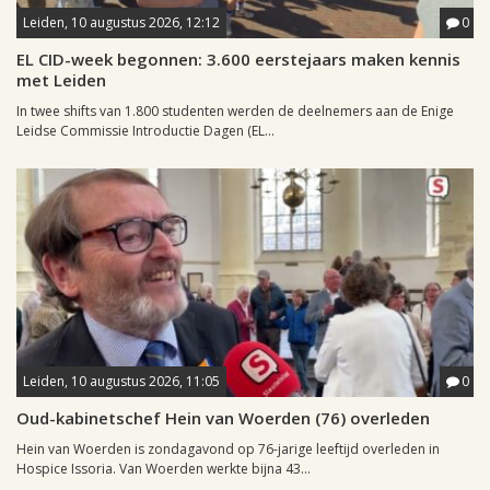
Leiden, 10 augustus 2026, 12:12
0
EL CID-week begonnen: 3.600 eerstejaars maken kennis
met Leiden
In twee shifts van 1.800 studenten werden de deelnemers aan de Enige
Leidse Commissie Introductie Dagen (EL...
Leiden, 10 augustus 2026, 11:05
0
Oud-kabinetschef Hein van Woerden (76) overleden
Hein van Woerden is zondagavond op 76-jarige leeftijd overleden in
Hospice Issoria. Van Woerden werkte bijna 43...