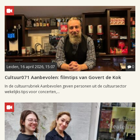
Leiden, 16 april 2026, 15:07
0
Cultuur071 Aanbevolen: filmtips van Govert de Kok
In de cultuurrubriek Aanbevolen geven personen uit de cultuursector
wekelijks tips voor concerten,...