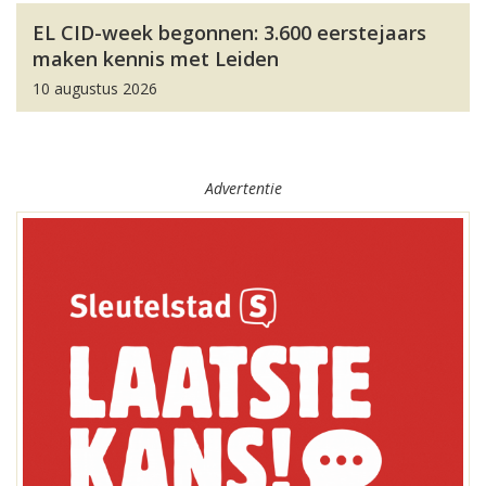
EL CID-week begonnen: 3.600 eerstejaars
maken kennis met Leiden
10 augustus 2026
Advertentie