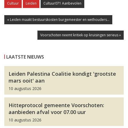
Cultuur
Leiden
Cultuur071 Aanbevolen
« Leiden maakt bestuurskosten burgemeester en wethouders...
Voorschoten neemt kritiek op kruisingen serieus »
LAATSTE NIEUWS
Leiden Palestina Coalitie kondigt 'grootste
mars ooit' aan
10 augustus 2026
Hitteprotocol gemeente Voorschoten:
aanbieden afval voor 07.00 uur
10 augustus 2026