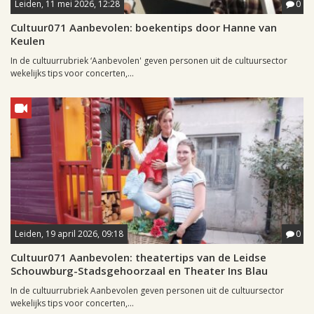
Leiden, 11 mei 2026, 12:28
0
Cultuur071 Aanbevolen: boekentips door Hanne van
Keulen
In de cultuurrubriek ‘Aanbevolen' geven personen uit de cultuursector
wekelijks tips voor concerten,...
Leiden, 19 april 2026, 09:18
0
Cultuur071 Aanbevolen: theatertips van de Leidse
Schouwburg-Stadsgehoorzaal en Theater Ins Blau
In de cultuurrubriek Aanbevolen geven personen uit de cultuursector
wekelijks tips voor concerten,...