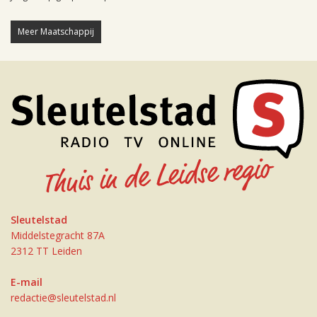
Meer Maatschappij
Sleutelstad
Middelstegracht 87A
2312 TT Leiden
E-mail
redactie@sleutelstad.nl