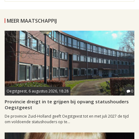
MEER MAATSCHAPPIJ
Oegstgeest, 6 augustus 2026, 18:28
0
Provincie dreigt in te grijpen bij opvang statushouders
Oegstgeest
De provincie Zuid-Holland geeft Oegstgeest tot en met juli 2027 de tijd
om voldoende statushouders op te...