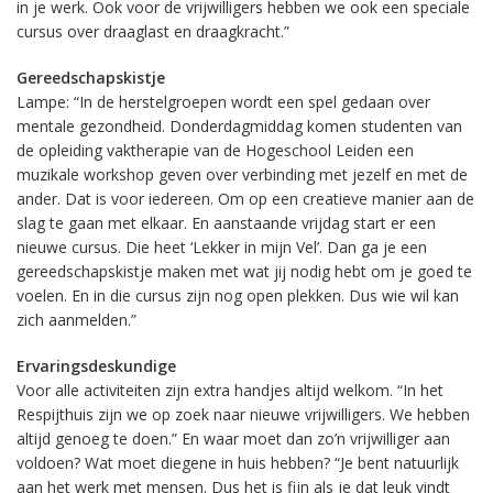
in je werk. Ook voor de vrijwilligers hebben we ook een speciale
cursus over draaglast en draagkracht.”
Gereedschapskistje
Lampe: “In de herstelgroepen wordt een spel gedaan over
mentale gezondheid. Donderdagmiddag komen studenten van
de opleiding vaktherapie van de Hogeschool Leiden een
muzikale workshop geven over verbinding met jezelf en met de
ander. Dat is voor iedereen. Om op een creatieve manier aan de
slag te gaan met elkaar. En aanstaande vrijdag start er een
nieuwe cursus. Die heet ‘Lekker in mijn Vel’. Dan ga je een
gereedschapskistje maken met wat jij nodig hebt om je goed te
voelen. En in die cursus zijn nog open plekken. Dus wie wil kan
zich aanmelden.”
Ervaringsdeskundige
Voor alle activiteiten zijn extra handjes altijd welkom. “In het
Respijthuis zijn we op zoek naar nieuwe vrijwilligers. We hebben
altijd genoeg te doen.” En waar moet dan zo’n vrijwilliger aan
voldoen? Wat moet diegene in huis hebben? “Je bent natuurlijk
aan het werk met mensen. Dus het is fijn als je dat leuk vindt