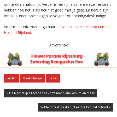
om te doen natuurlijk. Verder is het fijn als mensen zelf ervaren
hebben hoe het is als het niet goed met je gaat. En bereid zijn
om bij Lumen opleidingen te volgen tot ervaringsdeskundige.”
Voor meer informatie, ga naar
de website van stichting Lumen
Holland Rijnland.
Advertentie
Leiden
Maatschappij
Regio
« De Nachtelijke Escapades komt met nieuw album en meer
Wilders trekt stekker uit eerste kabinet Schoof »