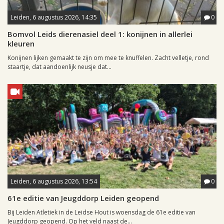
Leiden, 6 augustus 2026, 14:35
0
Bomvol Leids dierenasiel deel 1: konijnen in allerlei
kleuren
Konijnen lijken gemaakt te zijn om mee te knuffelen. Zacht velletje, rond
staartje, dat aandoenlijk neusje dat...
Leiden, 6 augustus 2026, 13:54
0
61e editie van Jeugddorp Leiden geopend
Bij Leiden Atletiek in de Leidse Hout is woensdag de 61e editie van
Jeugddorp geopend. Op het veld naast de...