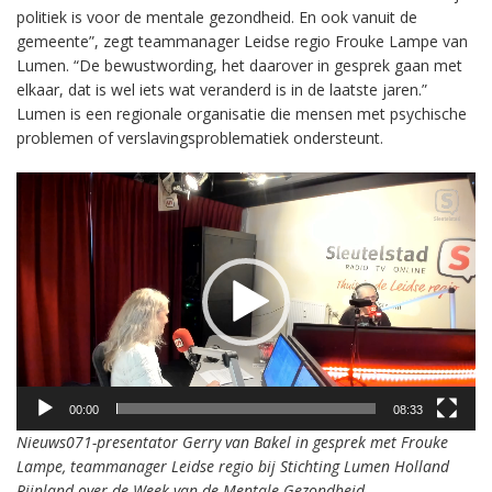
politiek is voor de mentale gezondheid. En ook vanuit de
gemeente”, zegt teammanager Leidse regio Frouke Lampe van
Lumen. “De bewustwording, het daarover in gesprek gaan met
elkaar, dat is wel iets wat veranderd is in de laatste jaren.”
Lumen is een regionale organisatie die mensen met psychische
problemen of verslavingsproblematiek ondersteunt.
Videospeler
00:00
08:33
Nieuws071-presentator Gerry van Bakel in gesprek met Frouke
Lampe, teammanager Leidse regio bij Stichting Lumen Holland
Rijnland over de Week van de Mentale Gezondheid.