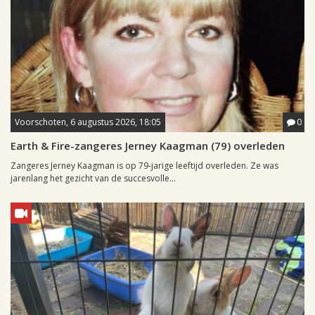
Voorschoten, 6 augustus 2026, 18:05
0
Earth & Fire-zangeres Jerney Kaagman (79) overleden
Zangeres Jerney Kaagman is op 79-jarige leeftijd overleden. Ze was
jarenlang het gezicht van de succesvolle...