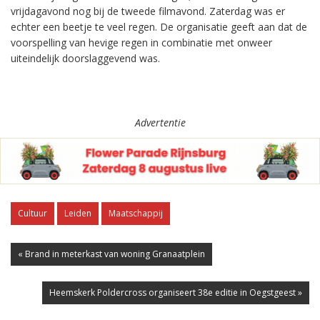
vrijdagavond nog bij de tweede filmavond. Zaterdag was er
echter een beetje te veel regen. De organisatie geeft aan dat de
voorspelling van hevige regen in combinatie met onweer
uiteindelijk doorslaggevend was.
Advertentie
Cultuur
Leiden
Maatschappij
« Brand in meterkast van woning Granaatplein
Heemskerk Poldercross organiseert 38e editie in Oegstgeest »