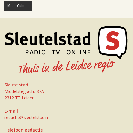
Meer Cultuur
Sleutelstad
Middelstegracht 87A
2312 TT Leiden
E-mail
redactie@sleutelstad.nl
Telefoon Redactie