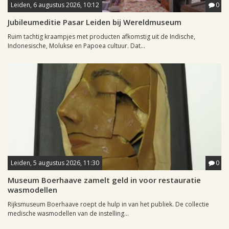
Leiden, 6 augustus 2026, 10:12
0
Jubileumeditie Pasar Leiden bij Wereldmuseum
Ruim tachtig kraampjes met producten afkomstig uit de Indische,
Indonesische, Molukse en Papoea cultuur. Dat...
Leiden, 5 augustus 2026, 11:30
0
Museum Boerhaave zamelt geld in voor restauratie
wasmodellen
Rijksmuseum Boerhaave roept de hulp in van het publiek. De collectie
medische wasmodellen van de instelling...