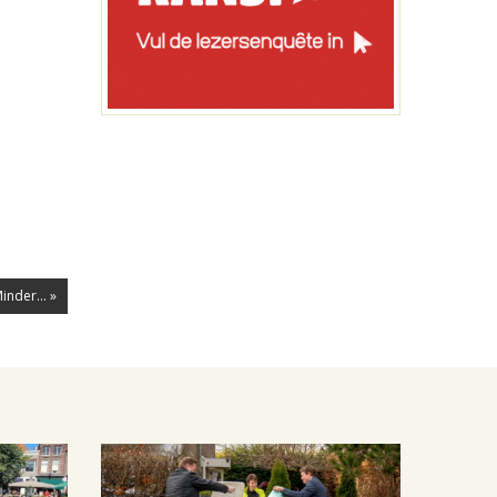
nder... »