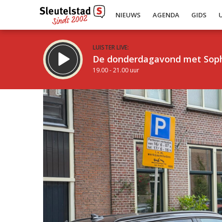
NIEUWS
AGENDA
GIDS
LUISTER LIVE:
De donderdagavond met Sop
19.00 - 21.00 uur
Inklappen