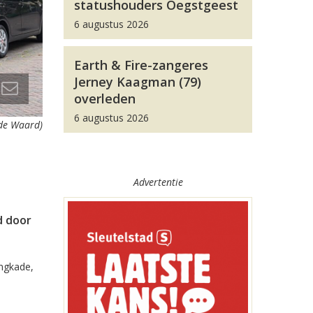
statushouders Oegstgeest
6 augustus 2026
Earth & Fire-zangeres
Jerney Kaagman (79)
overleden
6 augustus 2026
 de Waard)
Advertentie
d door
ingkade,