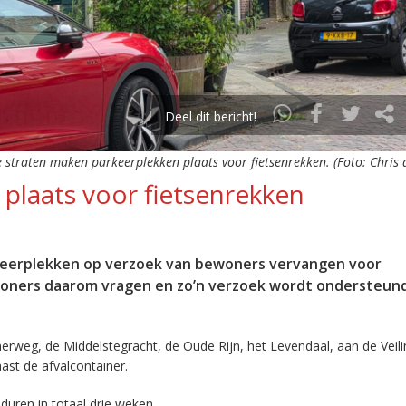
Deel dit bericht!
 straten maken parkeerplekken plaats voor fietsenrekken. (Foto: Chris
plaats voor fietsenrekken
rkeerplekken op verzoek van bewoners vervangen voor
woners daarom vragen en zo’n verzoek wordt ondersteun
weg, de Middelstegracht, de Oude Rijn, het Levendaal, aan de Veil
ast de afvalcontainer.
ren in totaal drie weken.