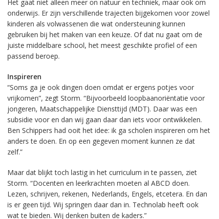
Het gaat niet alleen meer on natuur en techniek, maar ook om
onderwijs. Er zijn verschillende trajecten bijgekomen voor zowel
kinderen als volwassenen die wat ondersteuning kunnen
gebruiken bij het maken van een keuze. Of dat nu gaat om de
juiste middelbare school, het meest geschikte profiel of een
passend beroep.
Inspireren
“Soms ga je ook dingen doen omdat er ergens potjes voor
vrijkomen”, zegt Storm. “Bijvoorbeeld loopbaanoriëntatie voor
jongeren, Maatschappelijke Diensttijd (MDT). Daar was een
subsidie voor en dan wij gaan daar dan iets voor ontwikkelen.
Ben Schippers had ooit het idee: ik ga scholen inspireren om het
anders te doen. En op een gegeven moment kunnen ze dat
zelf.”
Maar dat blijkt toch lastig in het curriculum in te passen, ziet
Storm. “Docenten en leerkrachten moeten al ABCD doen.
Lezen, schrijven, rekenen, Nederlands, Engels, etcetera. En dan
is er geen tijd. Wij springen daar dan in. Technolab heeft ook
wat te bieden. Wij denken buiten de kaders.”