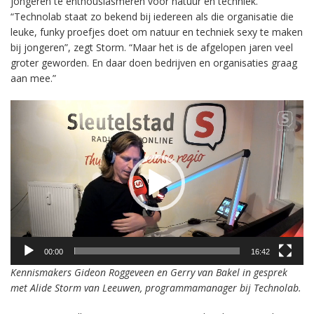
jongeren te enthousiasmeren voor natuur en techniek.
“Technolab staat zo bekend bij iedereen als die organisatie die
leuke, funky proefjes doet om natuur en techniek sexy te maken
bij jongeren”, zegt Storm. “Maar het is de afgelopen jaren veel
groter geworden. En daar doen bedrijven en organisaties graag
aan mee.”
Videospeler
00:00
16:42
Kennismakers Gideon Roggeveen en Gerry van Bakel in gesprek
met Alide Storm van Leeuwen, programmamanager bij Technolab.