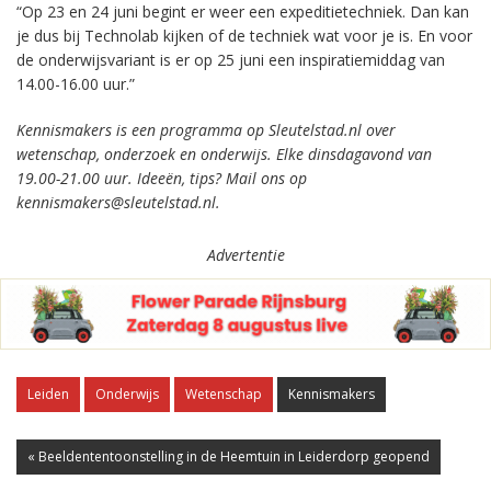
“Op 23 en 24 juni begint er weer een expeditietechniek. Dan kan
je dus bij Technolab kijken of de techniek wat voor je is. En voor
de onderwijsvariant is er op 25 juni een inspiratiemiddag van
14.00-16.00 uur.”
Kennismakers is een programma op Sleutelstad.nl over
wetenschap, onderzoek en onderwijs. Elke dinsdagavond van
19.00-21.00 uur. Ideeën, tips? Mail ons op
kennismakers@sleutelstad.nl.
Advertentie
Leiden
Onderwijs
Wetenschap
Kennismakers
« Beeldententoonstelling in de Heemtuin in Leiderdorp geopend