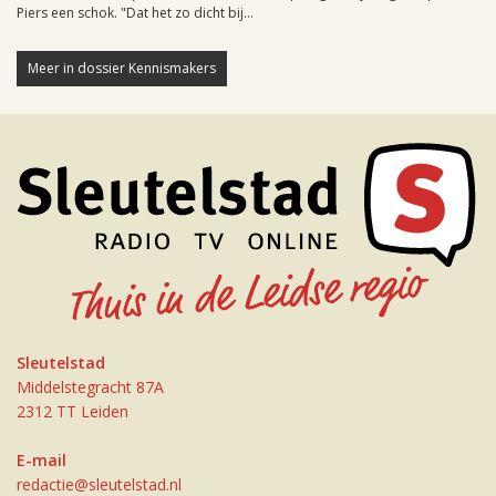
Piers een schok. "Dat het zo dicht bij...
Meer in dossier Kennismakers
Sleutelstad
Middelstegracht 87A
2312 TT Leiden
E-mail
redactie@sleutelstad.nl