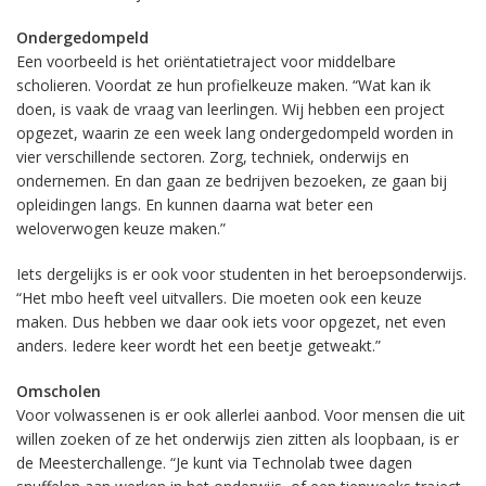
Ondergedompeld
Een voorbeeld is het oriëntatietraject voor middelbare
scholieren. Voordat ze hun profielkeuze maken. “Wat kan ik
doen, is vaak de vraag van leerlingen. Wij hebben een project
opgezet, waarin ze een week lang ondergedompeld worden in
vier verschillende sectoren. Zorg, techniek, onderwijs en
ondernemen. En dan gaan ze bedrijven bezoeken, ze gaan bij
opleidingen langs. En kunnen daarna wat beter een
weloverwogen keuze maken.”
Iets dergelijks is er ook voor studenten in het beroepsonderwijs.
“Het mbo heeft veel uitvallers. Die moeten ook een keuze
maken. Dus hebben we daar ook iets voor opgezet, net even
anders. Iedere keer wordt het een beetje getweakt.”
Omscholen
Voor volwassenen is er ook allerlei aanbod. Voor mensen die uit
willen zoeken of ze het onderwijs zien zitten als loopbaan, is er
de Meesterchallenge. “Je kunt via Technolab twee dagen