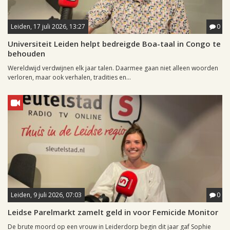
Leiden, 17 juli 2026, 13:27
0
Universiteit Leiden helpt bedreigde Boa-taal in Congo te
behouden
Wereldwijd verdwijnen elk jaar talen. Daarmee gaan niet alleen woorden
verloren, maar ook verhalen, tradities en...
Leiden, 9 juli 2026, 07:03
0
Leidse Parelmarkt zamelt geld in voor Femicide Monitor
De brute moord op een vrouw in Leiderdorp begin dit jaar gaf Sophie