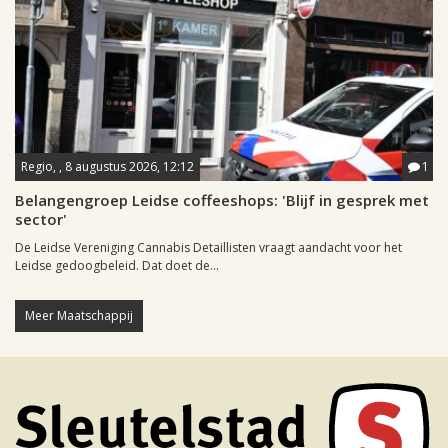
Regio, , 8 augustus 2026, 12:12
1
Belangengroep Leidse coffeeshops: 'Blijf in gesprek met
sector'
De Leidse Vereniging Cannabis Detaillisten vraagt aandacht voor het
Leidse gedoogbeleid. Dat doet de...
Meer Maatschappij