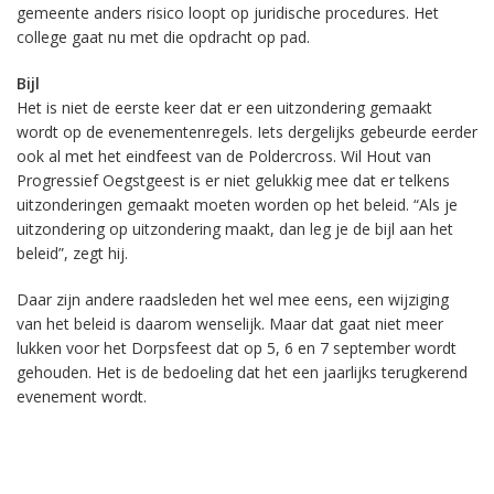
gemeente anders risico loopt op juridische procedures. Het
college gaat nu met die opdracht op pad.
Bijl
Het is niet de eerste keer dat er een uitzondering gemaakt
wordt op de evenementenregels. Iets dergelijks gebeurde eerder
ook al met het eindfeest van de Poldercross. Wil Hout van
Progressief Oegstgeest is er niet gelukkig mee dat er telkens
uitzonderingen gemaakt moeten worden op het beleid. “Als je
uitzondering op uitzondering maakt, dan leg je de bijl aan het
beleid”, zegt hij.
Daar zijn andere raadsleden het wel mee eens, een wijziging
van het beleid is daarom wenselijk. Maar dat gaat niet meer
lukken voor het Dorpsfeest dat op 5, 6 en 7 september wordt
gehouden. Het is de bedoeling dat het een jaarlijks terugkerend
evenement wordt.