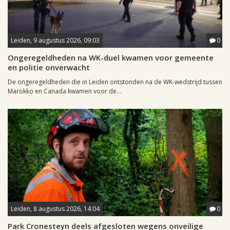
Leiden, 9 augustus 2026, 09:03
0
Ongeregeldheden na WK-duel kwamen voor gemeente
en politie onverwacht
De ongeregeldheden die in Leiden ontstonden na de WK-wedstrijd tussen
Marokko en Canada kwamen voor de...
Leiden, 8 augustus 2026, 14:04
0
Park Cronesteyn deels afgesloten wegens onveilige