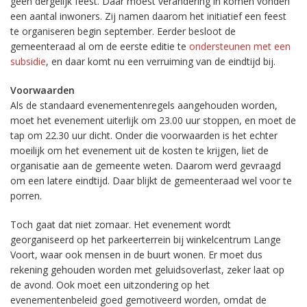
geen dergelijk feest. Daar moest verandering in komen vonden
een aantal inwoners. Zij namen daarom het initiatief een feest
te organiseren begin september. Eerder besloot de
gemeenteraad al om de eerste editie te
ondersteunen met een
subsidie
, en daar komt nu een verruiming van de eindtijd bij.
Voorwaarden
Als de standaard evenementenregels aangehouden worden,
moet het evenement uiterlijk om 23.00 uur stoppen, en moet de
tap om 22.30 uur dicht. Onder die voorwaarden is het echter
moeilijk om het evenement uit de kosten te krijgen, liet de
organisatie aan de gemeente weten. Daarom werd gevraagd
om een latere eindtijd. Daar blijkt de gemeenteraad wel voor te
porren.
Toch gaat dat niet zomaar. Het evenement wordt
georganiseerd op het parkeerterrein bij winkelcentrum Lange
Voort, waar ook mensen in de buurt wonen. Er moet dus
rekening gehouden worden met geluidsoverlast, zeker laat op
de avond. Ook moet een uitzondering op het
evenementenbeleid goed gemotiveerd worden, omdat de