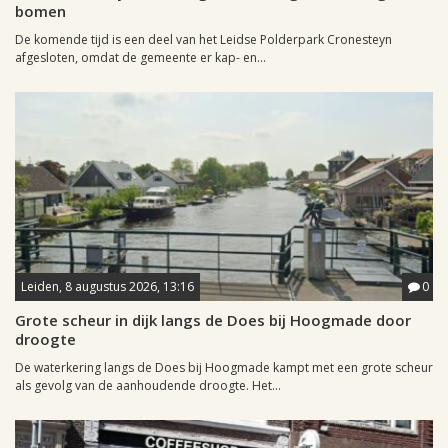
bomen
De komende tijd is een deel van het Leidse Polderpark Cronesteyn
afgesloten, omdat de gemeente er kap- en...
Leiden, 8 augustus 2026, 13:16
0
Grote scheur in dijk langs de Does bij Hoogmade door
droogte
De waterkering langs de Does bij Hoogmade kampt met een grote scheur
als gevolg van de aanhoudende droogte. Het...