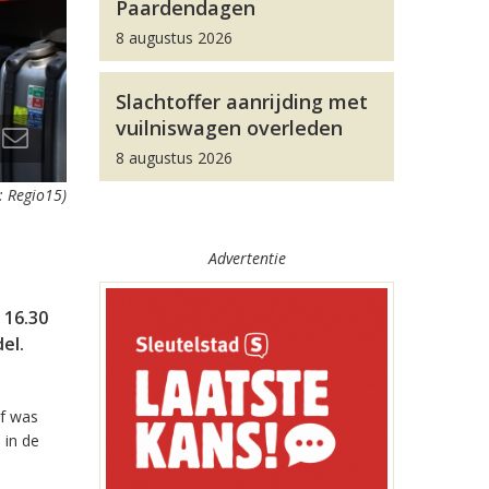
Paardendagen
8 augustus 2026
Slachtoffer aanrijding met
vuilniswagen overleden
8 augustus 2026
: Regio15)
Advertentie
 16.30
el.
of was
 in de