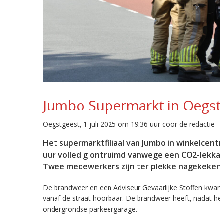
Jumbo Supermarkt in Oegst
Oegstgeest, 1 juli 2025 om 19:36 uur door de redactie
Het supermarktfiliaal van Jumbo in winkelcen
uur volledig ontruimd vanwege een CO2-lekkag
Twee medewerkers zijn ter plekke nagekeken
De brandweer en een Adviseur Gevaarlijke Stoffen kwam
vanaf de straat hoorbaar. De brandweer heeft, nadat he
ondergrondse parkeergarage.