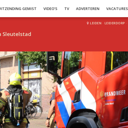
UITZENDING GEMIST
VIDEO’S
TV
ADVERTEREN
VACATURE
LEIDEN
·
LEIDERDORP
·
 Sleutelstad